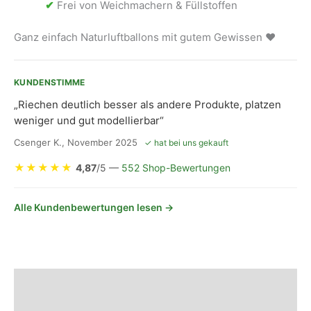
✔
Frei von Weichmachern & Füllstoffen
Ganz einfach Naturluftballons mit gutem Gewissen ❤
KUNDENSTIMME
„Riechen deutlich besser als andere Produkte, platzen
weniger und gut modellierbar“
Csenger K., November 2025
✓ hat bei uns gekauft
★
★
★
★
★
4,87
/5 —
552 Shop-Bewertungen
Alle Kundenbewertungen lesen →
Beschreibung
Sicherheits- und Herstellerhinweise