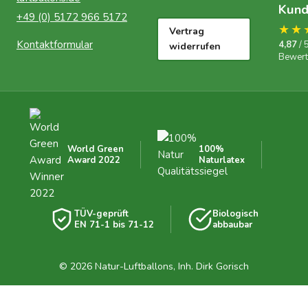
Kun
+49 (0) 5172 966 5172
★★
Vertrag
Kontaktformular
4,87
/ 
widerrufen
Bewer
World Green
100%
Award 2022
Naturlatex
TÜV-geprüft
Biologisch
EN 71-1 bis 71-12
abbaubar
© 2026 Natur-Luftballons, Inh. Dirk Gorisch