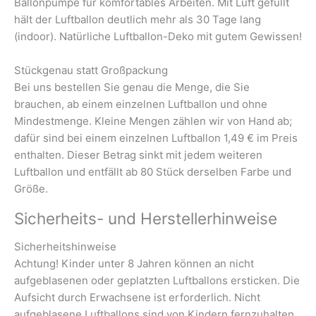
Ballonpumpe für komfortables Arbeiten. Mit Luft gefüllt
hält der Luftballon deutlich mehr als 30 Tage lang
(indoor). Natürliche Luftballon-Deko mit gutem Gewissen!
Stückgenau statt Großpackung
Bei uns bestellen Sie genau die Menge, die Sie
brauchen, ab einem einzelnen Luftballon und ohne
Mindestmenge. Kleine Mengen zählen wir von Hand ab;
dafür sind bei einem einzelnen Luftballon 1,49 € im Preis
enthalten. Dieser Betrag sinkt mit jedem weiteren
Luftballon und entfällt ab 80 Stück derselben Farbe und
Größe.
Sicherheits- und Herstellerhinweise
Sicherheitshinweise
Achtung! Kinder unter 8 Jahren können an nicht
aufgeblasenen oder geplatzten Luftballons ersticken. Die
Aufsicht durch Erwachsene ist erforderlich. Nicht
aufgeblasene Luftballons sind von Kindern fernzuhalten.