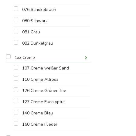
076 Schokobraun
080 Schwarz
081 Grau
082 Dunkelgrau
1xx Creme
107 Creme weißer Sand
110 Creme Altrosa
126 Creme Grüner Tee
127 Creme Eucalyptus
140 Creme Blau
150 Creme Flieder