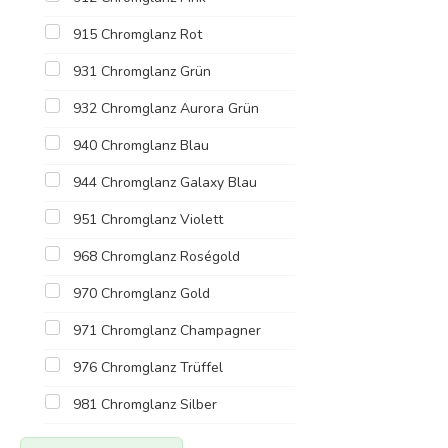
915 Chromglanz Rot
931 Chromglanz Grün
932 Chromglanz Aurora Grün
940 Chromglanz Blau
944 Chromglanz Galaxy Blau
951 Chromglanz Violett
968 Chromglanz Roségold
970 Chromglanz Gold
971 Chromglanz Champagner
976 Chromglanz Trüffel
981 Chromglanz Silber