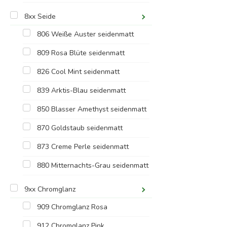
8xx Seide
806 Weiße Auster seidenmatt
809 Rosa Blüte seidenmatt
826 Cool Mint seidenmatt
839 Arktis-Blau seidenmatt
850 Blasser Amethyst seidenmatt
870 Goldstaub seidenmatt
873 Creme Perle seidenmatt
880 Mitternachts-Grau seidenmatt
9xx Chromglanz
909 Chromglanz Rosa
912 Chromglanz Pink