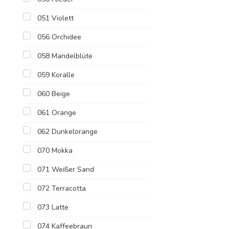
051 Violett
056 Orchidee
058 Mandelblüte
059 Koralle
060 Beige
061 Orange
062 Dunkelorange
070 Mokka
071 Weißer Sand
072 Terracotta
073 Latte
074 Kaffeebraun