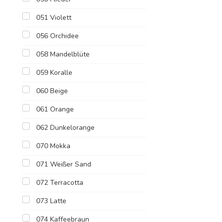
051 Violett
056 Orchidee
058 Mandelblüte
059 Koralle
060 Beige
061 Orange
062 Dunkelorange
070 Mokka
071 Weißer Sand
072 Terracotta
073 Latte
074 Kaffeebraun