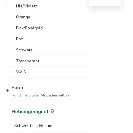
Lila/Violett
Orange
Pink/Roségold
Rot
Schwarz
Transparent
Weiß
Form
Rund, Herz oder Modellierballon
Heliumgeeignet 🎈
Schwebt mit Helium