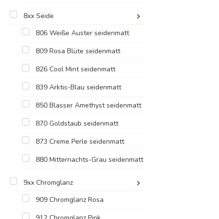
8xx Seide
806 Weiße Auster seidenmatt
809 Rosa Blüte seidenmatt
826 Cool Mint seidenmatt
839 Arktis-Blau seidenmatt
850 Blasser Amethyst seidenmatt
870 Goldstaub seidenmatt
873 Creme Perle seidenmatt
880 Mitternachts-Grau seidenmatt
9xx Chromglanz
909 Chromglanz Rosa
912 Chromglanz Pink