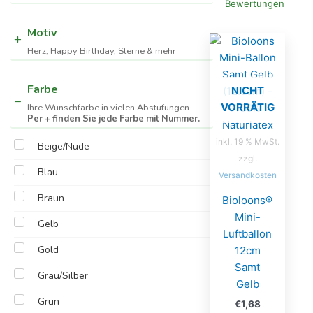
Bewertungen
Motiv
Herz, Happy Birthday, Sterne & mehr
Farbe
NICHT
VORRÄTIG
Ihre Wunschfarbe in vielen Abstufungen
Per + finden Sie jede Farbe mit Nummer.
inkl. 19 % MwSt.
Beige/Nude
zzgl.
Blau
Versandkosten
Braun
Bioloons®
Mini-
Gelb
Luftballon
Gold
12cm
Samt
Grau/Silber
Gelb
Grün
€
1,68