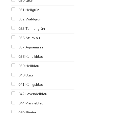
030 Grün
031 Hellgrün
032 Waldgrün
033 Tannengrün
035 Azurblau
037 Aquamarin
038 Karibikblau
039 Hellblau
040 Blau
041 Königsblau
042 Lavendelblau
044 Marineblau
050 Flieder