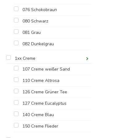
076 Schokobraun
080 Schwarz
081 Grau
082 Dunkelgrau
1xx Creme
107 Creme weißer Sand
110 Creme Altrosa
126 Creme Grüner Tee
127 Creme Eucalyptus
140 Creme Blau
150 Creme Flieder