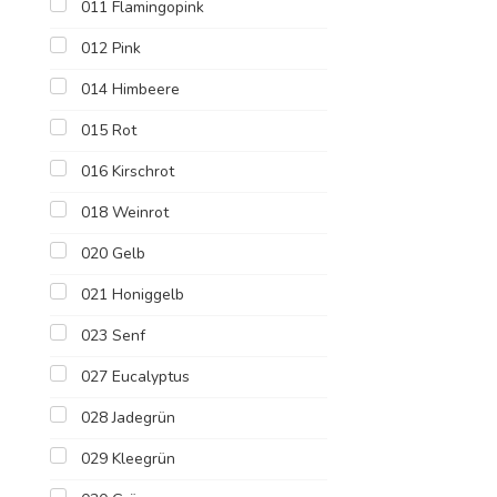
011 Flamingopink
012 Pink
014 Himbeere
015 Rot
016 Kirschrot
018 Weinrot
020 Gelb
021 Honiggelb
023 Senf
027 Eucalyptus
028 Jadegrün
029 Kleegrün