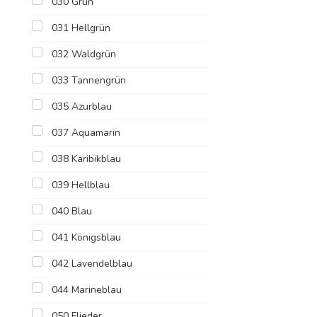
030 Grün
031 Hellgrün
032 Waldgrün
033 Tannengrün
035 Azurblau
037 Aquamarin
038 Karibikblau
039 Hellblau
040 Blau
041 Königsblau
042 Lavendelblau
044 Marineblau
050 Flieder