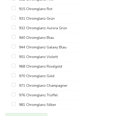
915 Chromglanz Rot
931 Chromglanz Grün
932 Chromglanz Aurora Grün
940 Chromglanz Blau
944 Chromglanz Galaxy Blau
951 Chromglanz Violett
968 Chromglanz Roségold
970 Chromglanz Gold
971 Chromglanz Champagner
976 Chromglanz Trüffel
981 Chromglanz Silber