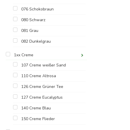
076 Schokobraun
080 Schwarz
081 Grau
082 Dunkelgrau
1xx Creme
107 Creme weißer Sand
110 Creme Altrosa
126 Creme Grüner Tee
127 Creme Eucalyptus
140 Creme Blau
150 Creme Flieder