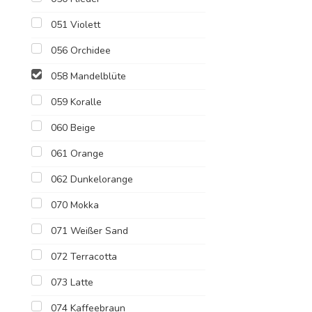
051 Violett
056 Orchidee
058 Mandelblüte
059 Koralle
060 Beige
061 Orange
062 Dunkelorange
070 Mokka
071 Weißer Sand
072 Terracotta
073 Latte
074 Kaffeebraun