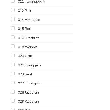
011 Flamingopink
012 Pink
014 Himbeere
015 Rot
016 Kirschrot
018 Weinrot
020 Gelb
021 Honiggelb
023 Senf
027 Eucalyptus
028 Jadegrün
029 Kleegrün