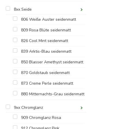
8xx Seide
806 Weiße Auster seidenmatt
809 Rosa Blüte seidenmatt
826 Cool Mint seidenmatt
839 Arktis-Blau seidenmatt
850 Blasser Amethyst seidenmatt
870 Goldstaub seidenmatt
873 Creme Perle seidenmatt
880 Mitternachts-Grau seidenmatt
9xx Chromglanz
909 Chromglanz Rosa
912 Chromglanz Pink