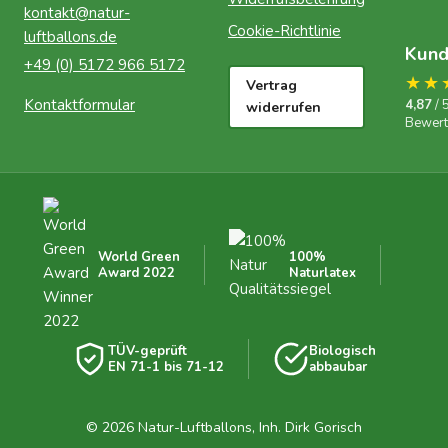
kontakt@natur-
Cookie-Richtlinie
luftballons.de
Kun
+49 (0) 5172 966 5172
★★
Vertrag
Kontaktformular
4,87
/ 
widerrufen
Bewer
World Green
100%
Award 2022
Naturlatex
TÜV-geprüft
Biologisch
EN 71-1 bis 71-12
abbaubar
© 2026 Natur-Luftballons, Inh. Dirk Gorisch