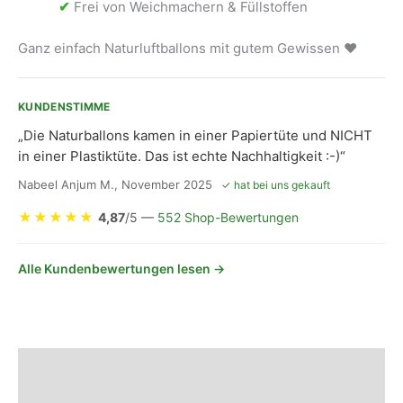
✔
Frei von Weichmachern & Füllstoffen
Ganz einfach Naturluftballons mit gutem Gewissen ❤
KUNDENSTIMME
„Die Naturballons kamen in einer Papiertüte und NICHT
in einer Plastiktüte. Das ist echte Nachhaltigkeit :-)“
Nabeel Anjum M., November 2025
✓ hat bei uns gekauft
★
★
★
★
★
4,87
/5 —
552 Shop-Bewertungen
Alle Kundenbewertungen lesen →
Beschreibung
Sicherheits- und Herstellerhinweise