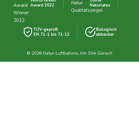
World Green
100%
Award 2022
Naturlatex
TÜV-geprüft
Biologisch
EN 71-1 bis 71-12
abbaubar
© 2026 Natur-Luftballons, Inh. Dirk Gorisch