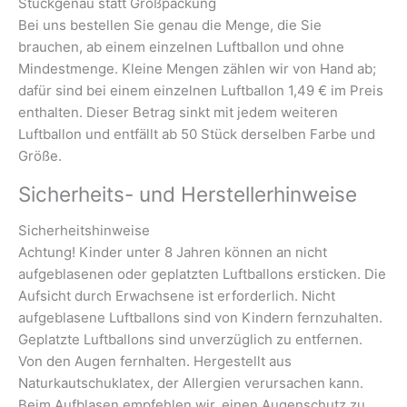
Stückgenau statt Großpackung
Bei uns bestellen Sie genau die Menge, die Sie
brauchen, ab einem einzelnen Luftballon und ohne
Mindestmenge. Kleine Mengen zählen wir von Hand ab;
dafür sind bei einem einzelnen Luftballon 1,49 € im Preis
enthalten. Dieser Betrag sinkt mit jedem weiteren
Luftballon und entfällt ab 50 Stück derselben Farbe und
Größe.
Sicherheits- und Herstellerhinweise
Sicherheitshinweise
Achtung! Kinder unter 8 Jahren können an nicht
aufgeblasenen oder geplatzten Luftballons ersticken. Die
Aufsicht durch Erwachsene ist erforderlich. Nicht
aufgeblasene Luftballons sind von Kindern fernzuhalten.
Geplatzte Luftballons sind unverzüglich zu entfernen.
Von den Augen fernhalten. Hergestellt aus
Naturkautschuklatex, der Allergien verursachen kann.
Beim Aufblasen empfehlen wir, einen Augenschutz zu