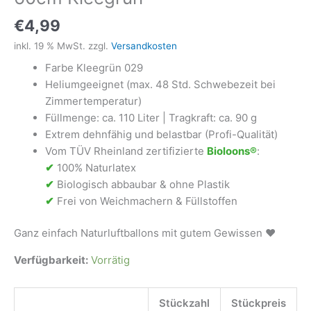
€
4,99
inkl. 19 % MwSt.
zzgl.
Versandkosten
Farbe Kleegrün 029
Heliumgeeignet (max. 48 Std. Schwebezeit bei
Zimmertemperatur)
Füllmenge: ca. 110 Liter | Tragkraft: ca. 90 g
Extrem dehnfähig und belastbar (Profi-Qualität)
Vom TÜV Rheinland zertifizierte
Bioloons®
:
✔
100% Naturlatex
✔
Biologisch abbaubar & ohne Plastik
✔
Frei von Weichmachern & Füllstoffen
Ganz einfach Naturluftballons mit gutem Gewissen ❤
Verfügbarkeit:
Vorrätig
Stückzahl
Stückpreis