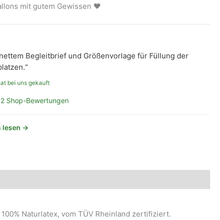
ballons mit gutem Gewissen ❤
 nettem Begleitbrief und Größenvorlage für Füllung der
platzen.“
at bei uns gekauft
2 Shop-Bewertungen
 lesen →
100% Naturlatex, vom TÜV Rheinland zertifiziert.