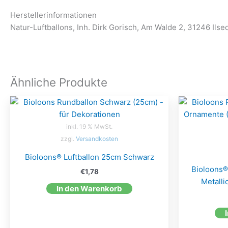
Herstellerinformationen
Natur-Luftballons, Inh. Dirk Gorisch, Am Walde 2, 31246 Ilse
Ähnliche Produkte
inkl. 19 % MwSt.
zzgl.
Versandkosten
Bioloons® Luftballon 25cm Schwarz
Bioloons®
€
1,78
Metalli
In den Warenkorb