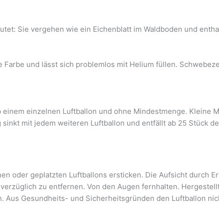
utet: Sie vergehen wie ein Eichenblatt im Waldboden und enthalt
ine Farbe und lässt sich problemlos mit Helium füllen. Schwebe
ab einem einzelnen Luftballon und ohne Mindestmenge. Kleine M
g sinkt mit jedem weiteren Luftballon und entfällt ab 25 Stück 
n oder geplatzten Luftballons ersticken. Die Aufsicht durch Er
nverzüglich zu entfernen. Von den Augen fernhalten. Hergestell
n. Aus Gesundheits- und Sicherheitsgründen den Luftballon n