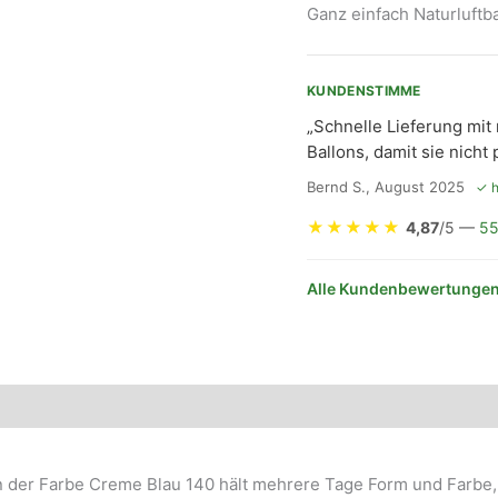
Ganz einfach Naturluft
KUNDENSTIMME
„Schnelle Lieferung mit
Ballons, damit sie nicht 
Bernd S., August 2025
✓ h
★
★
★
★
★
4,87
/5 —
55
Alle Kundenbewertungen
in der Farbe Creme Blau 140 hält mehrere Tage Form und Farbe, 