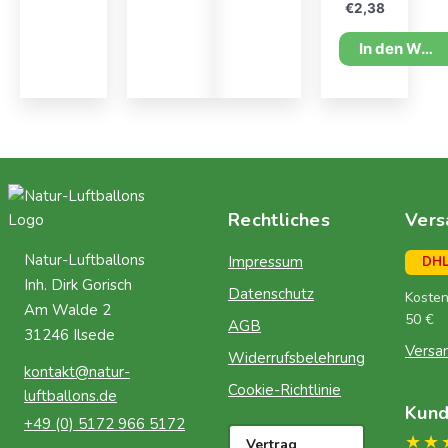
€
2,38
In den Warenkorb
Rechtliches
Vers
Natur-Luftballons
Impressum
DH
Inh. Dirk Gorisch
Datenschutz
Kosten
Am Walde 2
50 €
AGB
31246 Ilsede
Versa
Widerrufsbelehrung
kontakt@natur-
Cookie-Richtlinie
luftballons.de
Kun
+49 (0) 5172 966 5172
★★
Vertrag