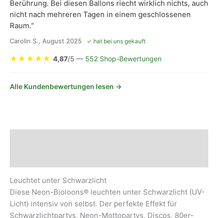
Berührung. Bei diesen Ballons riecht wirklich nichts, auch
nicht nach mehreren Tagen in einem geschlossenen
Raum.“
Carolin S., August 2025
✓ hat bei uns gekauft
★
★
★
★
★
4,87
/5 —
552 Shop-Bewertungen
Alle Kundenbewertungen lesen →
Beschreibung
Sicherheits- und Herstellerhinweise
Leuchtet unter Schwarzlicht
Diese Neon-Bioloons® leuchten unter Schwarzlicht (UV-
Licht) intensiv von selbst. Der perfekte Effekt für
Schwarzlichtpartys, Neon-Mottopartys, Discos, 80er-