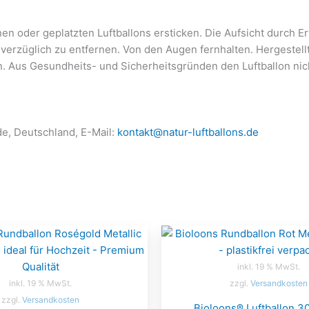
n oder geplatzten Luftballons ersticken. Die Aufsicht durch Er
nverzüglich zu entfernen. Von den Augen fernhalten. Hergestell
n. Aus Gesundheits- und Sicherheitsgründen den Luftballon n
de, Deutschland, E-Mail:
kontakt@natur-luftballons.de
inkl. 19 % MwSt.
inkl. 19 % MwSt.
zzgl.
Versandkosten
zzgl.
Versandkosten
Bioloons® Luftballon 3