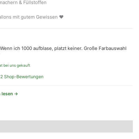
achern & Füllstoffen
ballons mit gutem Gewissen ❤
. Wenn ich 1000 aufblase, platzt keiner. Große Farbauswahl
“
t bei uns gekauft
2 Shop-Bewertungen
 lesen →