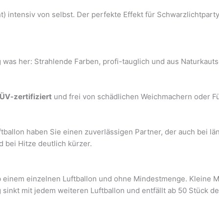
) intensiv von selbst. Der perfekte Effekt für Schwarzlichtpar
g was her: Strahlende Farben, profi-tauglich und aus Naturkau
ÜV-zertifiziert
und frei von schädlichen Weichmachern oder Füll
tballon haben Sie einen zuverlässigen Partner, der auch bei lä
bei Hitze deutlich kürzer.
ab einem einzelnen Luftballon und ohne Mindestmenge. Kleine M
g sinkt mit jedem weiteren Luftballon und entfällt ab 50 Stück 