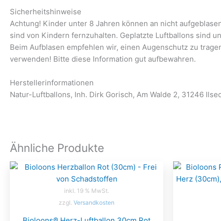
Sicherheitshinweise
Achtung! Kinder unter 8 Jahren können an nicht aufgeblasene
sind von Kindern fernzuhalten. Geplatzte Luftballons sind u
Beim Aufblasen empfehlen wir, einen Augenschutz zu trage
verwenden! Bitte diese Information gut aufbewahren.
Herstellerinformationen
Natur-Luftballons, Inh. Dirk Gorisch, Am Walde 2, 31246 Ilse
Ähnliche Produkte
inkl. 19 % MwSt.
zzgl.
Versandkosten
Bioloons® Herz-Luftballon 30cm Rot