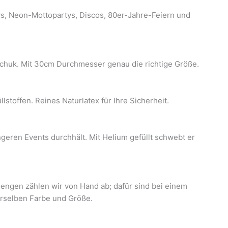
tys, Neon-Mottopartys, Discos, 80er-Jahre-Feiern und
tschuk. Mit 30cm Durchmesser genau die richtige Größe.
stoffen. Reines Naturlatex für Ihre Sicherheit.
ngeren Events durchhält. Mit Helium gefüllt schwebt er
engen zählen wir von Hand ab; dafür sind bei einem
derselben Farbe und Größe.