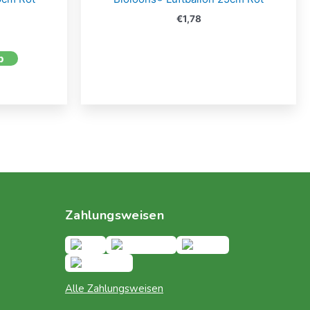
€
1,78
b
Zahlungsweisen
Alle Zahlungsweisen