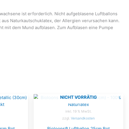
wachsene ist erforderlich. Nicht aufgeblasene Luftballons
t aus Naturkautschuklatex, der Allergien verursachen kann.
icht mit dem Mund aufblasen. Zum Aufblasen eine Pumpe
NICHT VORRÄTIG
inkl. 19 % MwSt.
zzgl.
Versandkosten
0cm Rot
Bioloons® Luftballon 25cm Rot