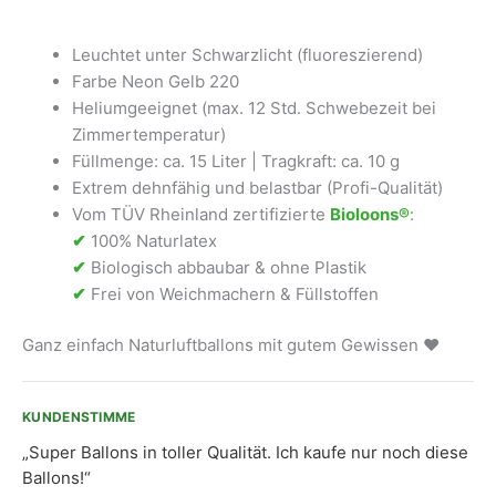
Menge
Leuchtet unter Schwarzlicht (fluoreszierend)
Farbe Neon Gelb 220
Heliumgeeignet (max. 12 Std. Schwebezeit bei
Zimmertemperatur)
Füllmenge: ca. 15 Liter | Tragkraft: ca. 10 g
Extrem dehnfähig und belastbar (Profi-Qualität)
Vom TÜV Rheinland zertifizierte
Bioloons®
:
✔
100% Naturlatex
✔
Biologisch abbaubar & ohne Plastik
✔
Frei von Weichmachern & Füllstoffen
Ganz einfach Naturluftballons mit gutem Gewissen ❤
KUNDENSTIMME
„Super Ballons in toller Qualität. Ich kaufe nur noch diese
Ballons!“