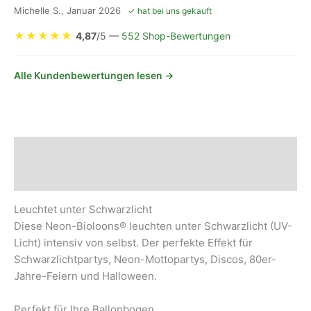
Michelle S., Januar 2026
✓ hat bei uns gekauft
★
★
★
★
★
4,87
/5 —
552 Shop-Bewertungen
Alle Kundenbewertungen lesen →
Beschreibung
Sicherheits- und Herstellerhinweise
Leuchtet unter Schwarzlicht
Diese Neon-Bioloons® leuchten unter Schwarzlicht (UV-
Licht) intensiv von selbst. Der perfekte Effekt für
Schwarzlichtpartys, Neon-Mottopartys, Discos, 80er-
Jahre-Feiern und Halloween.
Perfekt für Ihre Ballonbogen