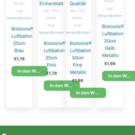
MwSt.
MwSt.
zzgl.
zzgl.
inkl. 19 %
inkl. 19 %
Versandkosten
Versandkosten
MwSt.
MwSt.
zzgl.
zzgl.
Bioloons®
Bioloons®
Versandkosten
Versandkosten
Luftballon
Luftballon
30cm
25cm
Bioloons®
Bioloons®
Gelb
Blau
Luftballon
Luftballon
Metallic
25cm
30cm
€
1,78
€
1,98
Pink
Pink
In den Warenkorb
Metallic
€
1,78
In den Warenkorb
€
1,98
In den Warenkorb
In den Warenkorb