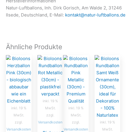
Herstellerinformationen
Natur-Luftballons, Inh. Dirk Gorisch, Am Walde 2, 31246
Ilsede, Deutschland, E-Mail:
kontakt@natur-luftballons.de
Ähnliche Produkte
inkl. 19 %
inkl. 19 %
MwSt.
inkl. 19 %
MwSt.
zzgl.
MwSt.
zzgl.
Versandkosten
zzgl.
inkl. 19 %
Versandkosten
Versandkosten
MwSt.