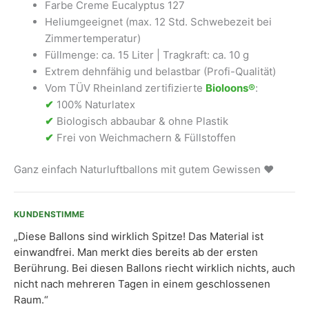
Farbe Creme Eucalyptus 127
Heliumgeeignet (max. 12 Std. Schwebezeit bei
Zimmertemperatur)
Füllmenge: ca. 15 Liter | Tragkraft: ca. 10 g
Extrem dehnfähig und belastbar (Profi-Qualität)
Vom TÜV Rheinland zertifizierte
Bioloons®
:
✔
100% Naturlatex
✔
Biologisch abbaubar & ohne Plastik
✔
Frei von Weichmachern & Füllstoffen
Ganz einfach Naturluftballons mit gutem Gewissen ❤
KUNDENSTIMME
„Diese Ballons sind wirklich Spitze! Das Material ist
einwandfrei. Man merkt dies bereits ab der ersten
Berührung. Bei diesen Ballons riecht wirklich nichts, auch
nicht nach mehreren Tagen in einem geschlossenen
Raum.“