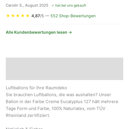
Carolin S., August 2025
✓ hat bei uns gekauft
★
★
★
★
★
4,87
/5 —
552 Shop-Bewertungen
Alle Kundenbewertungen lesen →
Beschreibung
Sicherheits- und Herstellerhinweise
Luftballons für Ihre Raumdeko
Sie brauchen Luftballons, die was aushalten? Unser
Ballon in der Farbe Creme Eucalyptus 127 hält mehrere
Tage Form und Farbe, 100% Naturlatex, vom TÜV
Rheinland zertifiziert.