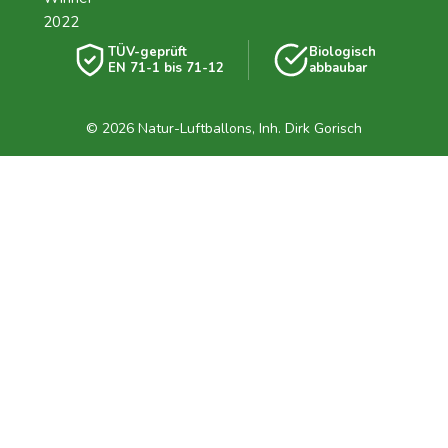
TÜV-geprüft
Biologisch
EN 71-1 bis 71-12
abbaubar
© 2026 Natur-Luftballons, Inh. Dirk Gorisch