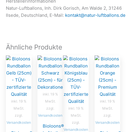
Herstellerinformationen
Natur-Luftballons, Inh. Dirk Gorisch, Am Walde 2, 31246
Ilsede, Deutschland, E-Mail:
kontakt@natur-luftballons.de
Ähnliche Produkte
inkl. 19 %
inkl. 19 %
MwSt.
inkl. 19 %
MwSt.
zzgl.
inkl. 19 %
MwSt.
zzgl.
Versandkosten
MwSt.
zzgl.
Versandkosten
zzgl.
Versandkosten
Bioloons®
Versandkosten