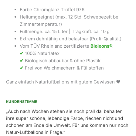
Menge
Farbe Chromglanz Trüffel 976
Heliumgeeignet (max. 12 Std. Schwebezeit bei
Zimmertemperatur)
Füllmenge: ca. 15 Liter | Tragkraft: ca. 10 g
Extrem dehnfähig und belastbar (Profi-Qualität)
Vom TÜV Rheinland zertifizierte
Bioloons®
:
✔
100% Naturlatex
✔
Biologisch abbaubar & ohne Plastik
✔
Frei von Weichmachern & Füllstoffen
Ganz einfach Naturluftballons mit gutem Gewissen ❤
KUNDENSTIMME
„Auch nach Wochen stehen sie noch prall da, behalten
ihre super schöne, lebendige Farbe, riechen nicht und
schonen am Ende die Umwelt. Für uns kommen nur noch
Natur-Luftballons in Frage.“