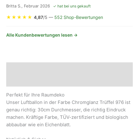
Britta S., Februar 2026
✓ hat bei uns gekauft
★
★
★
★
★
4,87
/5 —
552 Shop-Bewertungen
Alle Kundenbewertungen lesen →
Beschreibung
Sicherheits- und Herstellerhinweise
Perfekt für Ihre Raumdeko
Unser Luftballon in der Farbe Chromglanz Trüffel 976 ist
genau richtig: 30cm Durchmesser, die richtig Eindruck
machen. Kräftige Farbe, TÜV-zertifiziert und biologisch
abbaubar wie ein Eichenblatt.