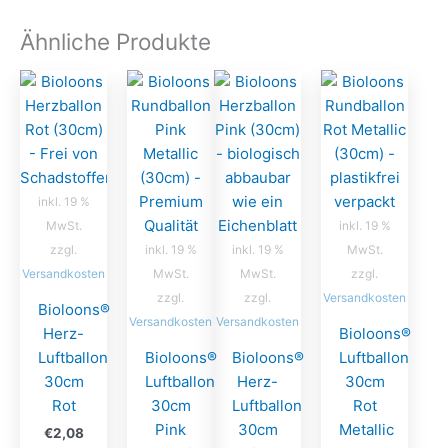
Ähnliche Produkte
inkl. 19 %
MwSt.
inkl. 19 %
zzgl.
inkl. 19 %
inkl. 19 %
MwSt.
Versandkosten
MwSt.
MwSt.
zzgl.
zzgl.
zzgl.
Versandkosten
Bioloons®
Versandkosten
Versandkosten
Herz-
Bioloons®
Luftballon
Bioloons®
Bioloons®
Luftballon
30cm
Luftballon
Herz-
30cm
Rot
30cm
Luftballon
Rot
Pink
30cm
Metallic
€
2,08