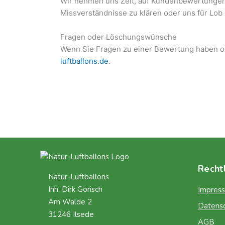
Wir nehmen uns Zeit, auf Kundenbewertungen 
Missverständnisse zu klären oder uns für Lob
Fragen oder Löschungswünsche
Wenn Sie Fragen zu einer Bewertung haben o
luftballons.de
.
Recht
Natur-Luftballons
Inh. Dirk Gorisch
Impres
Am Walde 2
Datens
31246 Ilsede
AGB