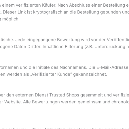
einem verifizierten Käufer. Nach Abschluss einer Bestellung 
. Dieser Link ist kryptografisch an die Bestellung gebunden un
g möglich.
itische. Jede eingegangene Bewertung wird vor der Veröffentli
ene Daten Dritter. Inhaltliche Filterung (z.B. Unterdrückung ne
rnamen und die Initiale des Nachnamens. Die E-Mail-Adresse d
werden als „Verifizierter Kunde“ gekennzeichnet.
r den externen Dienst Trusted Shops gesammelt und verifizie
rer Website. Alle Bewertungen werden gemeinsam und chronolo