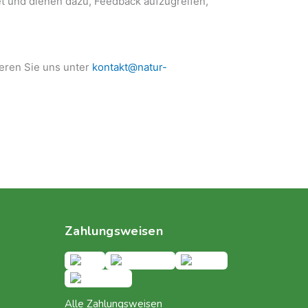
 und dienen dazu, Feedback aufzugreifen,
eren Sie uns unter
kontakt@natur-
Zahlungsweisen
Alle Zahlungsweisen