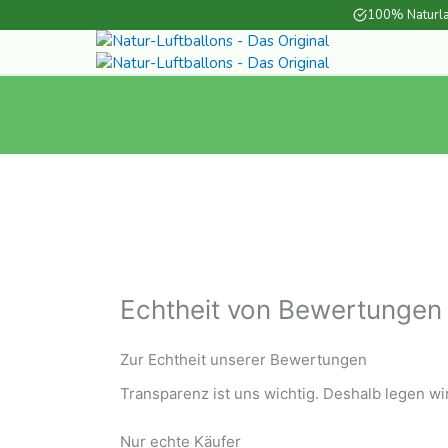
Zum
100% Naturla
Inhalt
springen
Echtheit von Bewertungen
Zur Echtheit unserer Bewertungen
Transparenz ist uns wichtig. Deshalb legen 
Nur echte Käufer