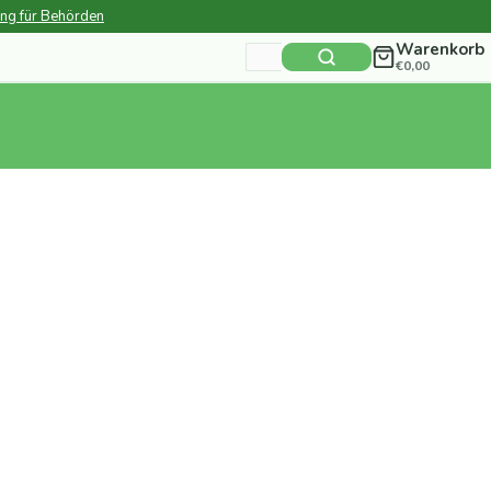
ung für Behörden
Warenkorb
Suchen
€
0,00
nach: