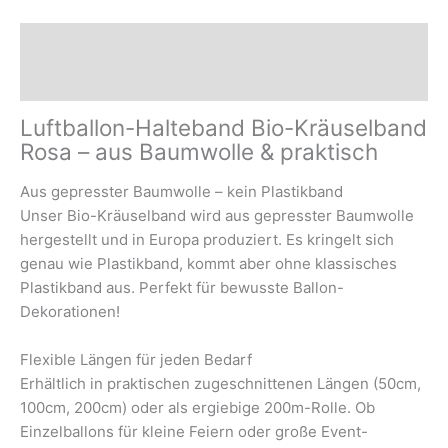
Plastikband
Menge
Beschreibung
Sicherheits- und Herstellerhinweise
Luftballon-Halteband Bio-Kräuselband
Rosa – aus Baumwolle & praktisch
Aus gepresster Baumwolle – kein Plastikband
Unser Bio-Kräuselband wird aus gepresster Baumwolle
hergestellt und in Europa produziert. Es kringelt sich
genau wie Plastikband, kommt aber ohne klassisches
Plastikband aus. Perfekt für bewusste Ballon-
Dekorationen!
Flexible Längen für jeden Bedarf
Erhältlich in praktischen zugeschnittenen Längen (50cm,
100cm, 200cm) oder als ergiebige 200m-Rolle. Ob
Einzelballons für kleine Feiern oder große Event-