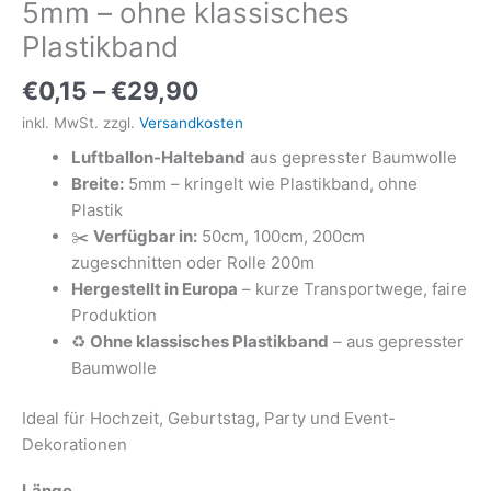
5mm – ohne klassisches
Plastikband
€
0,15
–
€
29,90
inkl. MwSt.
zzgl.
Versandkosten
Luftballon-Halteband
aus gepresster Baumwolle
Breite:
5mm – kringelt wie Plastikband, ohne
Plastik
✂️
Verfügbar in:
50cm, 100cm, 200cm
zugeschnitten oder Rolle 200m
Hergestellt in Europa
– kurze Transportwege, faire
Produktion
♻️
Ohne klassisches Plastikband
– aus gepresster
Baumwolle
Ideal für Hochzeit, Geburtstag, Party und Event-
Dekorationen
Länge