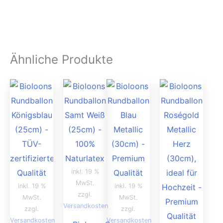
Ähnliche Produkte
inkl. 19 %
MwSt.
inkl. 19 %
inkl. 19 %
zzgl.
MwSt.
MwSt.
Versandkosten
zzgl.
zzgl.
Versandkosten
Versandkosten