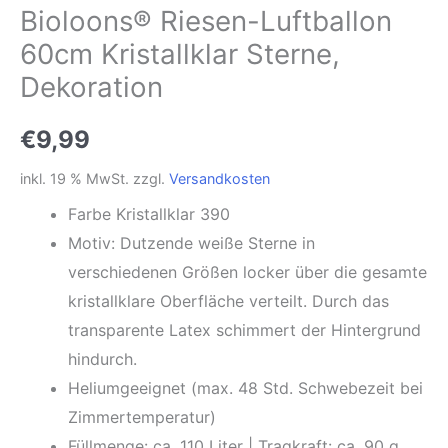
Bioloons® Riesen-Luftballon
60cm Kristallklar Sterne,
Dekoration
€
9,99
inkl. 19 % MwSt.
zzgl.
Versandkosten
Farbe Kristallklar 390
Motiv: Dutzende weiße Sterne in
verschiedenen Größen locker über die gesamte
kristallklare Oberfläche verteilt. Durch das
transparente Latex schimmert der Hintergrund
hindurch.
Heliumgeeignet (max. 48 Std. Schwebezeit bei
Zimmertemperatur)
Füllmenge: ca. 110 Liter | Tragkraft: ca. 90 g