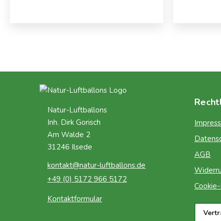
Recht
Natur-Luftballons
Inh. Dirk Gorisch
Impres
Am Walde 2
Datens
31246 Ilsede
AGB
kontakt@natur-luftballons.de
Widerru
+49 (0) 5172 966 5172
Cookie-R
Kontaktformular
Vert