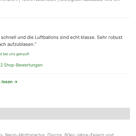
schnell und die Luftballons sind echt klasse. Sehr robust
ach aufzublasen.“
t bei uns gekauft
2 Shop-Bewertungen
 lesen →
tys, Neon-Mottopartys, Discos, 80er-Jahre-Feiern und