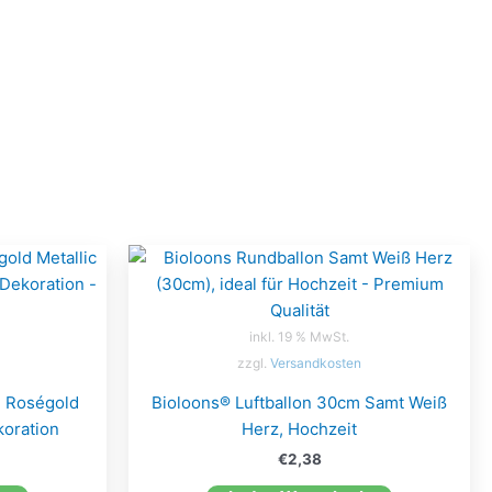
inkl. 19 % MwSt.
zzgl.
Versandkosten
m Roségold
Bioloons® Luftballon 30cm Samt Weiß
koration
Herz, Hochzeit
€
2,38