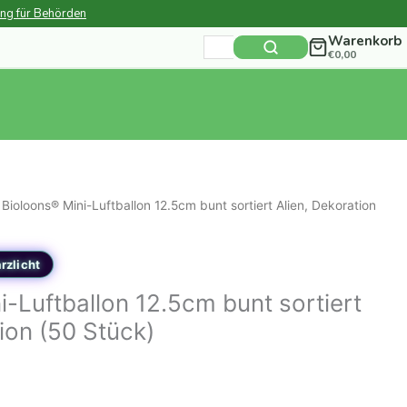
ung für Behörden
Warenkorb
Suchen
€
0,00
nach:
 Bioloons® Mini-Luftballon 12.5cm bunt sortiert Alien, Dekoration
rzlicht
i-Luftballon 12.5cm bunt sortiert
ion (50 Stück)