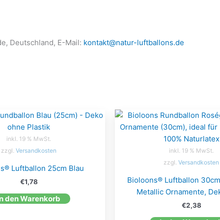
de, Deutschland, E-Mail:
kontakt@natur-luftballons.de
inkl. 19 % MwSt.
zzgl.
Versandkosten
inkl. 19 % MwSt.
zzgl.
Versandkosten
s® Luftballon 25cm Blau
Bioloons® Luftballon 30c
€
1,78
Metallic Ornamente, De
In den Warenkorb
€
2,38