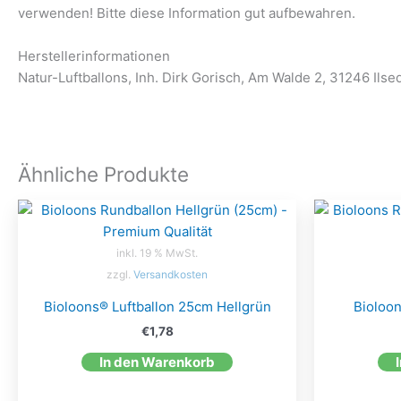
verwenden! Bitte diese Information gut aufbewahren.
Herstellerinformationen
Natur-Luftballons, Inh. Dirk Gorisch, Am Walde 2, 31246 Ilse
Ähnliche Produkte
inkl. 19 % MwSt.
zzgl.
Versandkosten
Bioloons® Luftballon 25cm Hellgrün
Bioloon
€
1,78
In den Warenkorb