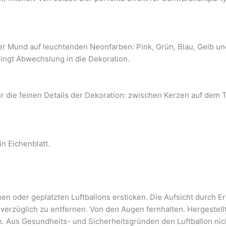
Mund auf leuchtenden Neonfarben: Pink, Grün, Blau, Gelb und 
ringt Abwechslung in die Dekoration.
r die feinen Details der Dekoration: zwischen Kerzen auf dem T
in Eichenblatt.
n oder geplatzten Luftballons ersticken. Die Aufsicht durch Er
nverzüglich zu entfernen. Von den Augen fernhalten. Hergestell
n. Aus Gesundheits- und Sicherheitsgründen den Luftballon n