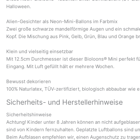
Halloween.
Alien-Gesichter als Neon-Mini-Ballons im Farbmix
Zwei große schwarze mandelförmige Augen und ein schmaler 
Kopf. Die Mischung aus Pink, Gelb, Grün, Blau und Orange b
Klein und vielseitig einsetzbar
Mit 12.5cm Durchmesser ist dieser Bioloons® Mini perfekt fü
Eingang. Mit Luft gefüllt hält er mehrere Wochen.
Bewusst dekorieren
100% Naturlatex, TÜV-zertifiziert, biologisch abbaubar wie e
Sicherheits- und Herstellerhinweise
Sicherheitshinweise
Achtung! Kinder unter 8 Jahren können an nicht aufgeblasene
sind von Kindern fernzuhalten. Geplatzte Luftballons sind u
Beim Aufblasen empfehlen wir, einen Augenschutz zu trage