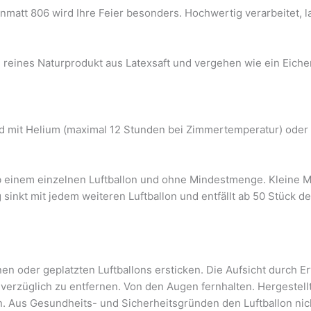
nmatt 806 wird Ihre Feier besonders. Hochwertig verarbeitet, 
in reines Naturprodukt aus Latexsaft und vergehen wie ein Eiche
nd mit Helium (maximal 12 Stunden bei Zimmertemperatur) oder m
ab einem einzelnen Luftballon und ohne Mindestmenge. Kleine M
g sinkt mit jedem weiteren Luftballon und entfällt ab 50 Stück 
n oder geplatzten Luftballons ersticken. Die Aufsicht durch Er
nverzüglich zu entfernen. Von den Augen fernhalten. Hergestell
n. Aus Gesundheits- und Sicherheitsgründen den Luftballon n