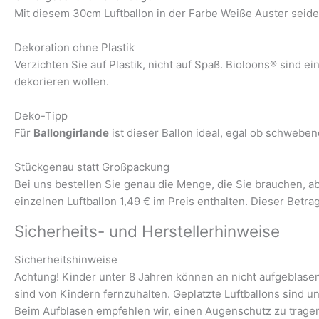
Mit diesem 30cm Luftballon in der Farbe Weiße Auster seide
Dekoration ohne Plastik
Verzichten Sie auf Plastik, nicht auf Spaß. Bioloons® sind e
dekorieren wollen.
Deko-Tipp
Für
Ballongirlande
ist dieser Ballon ideal, egal ob schwebe
Stückgenau statt Großpackung
Bei uns bestellen Sie genau die Menge, die Sie brauchen, 
einzelnen Luftballon 1,49 € im Preis enthalten. Dieser Betra
Sicherheits- und Herstellerhinweise
Sicherheitshinweise
Achtung! Kinder unter 8 Jahren können an nicht aufgeblasene
sind von Kindern fernzuhalten. Geplatzte Luftballons sind u
Beim Aufblasen empfehlen wir, einen Augenschutz zu trage