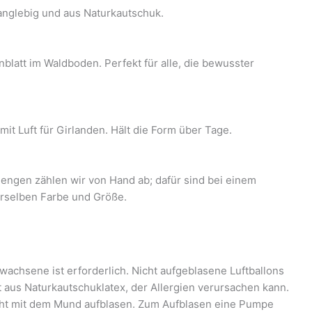
langlebig und aus Naturkautschuk.
nblatt im Waldboden. Perfekt für alle, die bewusster
it Luft für Girlanden. Hält die Form über Tage.
engen zählen wir von Hand ab; dafür sind bei einem
derselben Farbe und Größe.
wachsene ist erforderlich. Nicht aufgeblasene Luftballons
t aus Naturkautschuklatex, der Allergien verursachen kann.
icht mit dem Mund aufblasen. Zum Aufblasen eine Pumpe