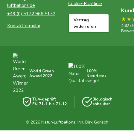
Cookie-Richtlinie
luftballons.de
Kun
+49 (0) 5172 966 5172
★★
Vertrag
Kontaktformular
4,87
/ 
widerrufen
Bewer
World Green
100%
Award 2022
Naturlatex
TÜV-geprüft
Biologisch
EN 71-1 bis 71-12
abbaubar
© 2026 Natur-Luftballons, Inh. Dirk Gorisch