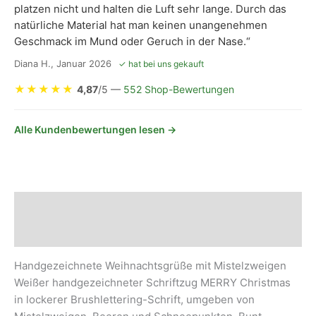
platzen nicht und halten die Luft sehr lange. Durch das
natürliche Material hat man keinen unangenehmen
Geschmack im Mund oder Geruch in der Nase.“
Diana H., Januar 2026
✓ hat bei uns gekauft
★
★
★
★
★
4,87
/5 —
552 Shop-Bewertungen
Alle Kundenbewertungen lesen →
Beschreibung
Sicherheits- und Herstellerhinweise
Handgezeichnete Weihnachtsgrüße mit Mistelzweigen
Weißer handgezeichneter Schriftzug MERRY Christmas
in lockerer Brushlettering-Schrift, umgeben von