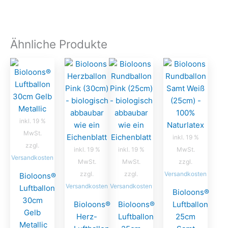
Ähnliche Produkte
inkl. 19 %
MwSt.
inkl. 19 %
zzgl.
inkl. 19 %
inkl. 19 %
MwSt.
Versandkosten
MwSt.
MwSt.
zzgl.
zzgl.
zzgl.
Versandkosten
Bioloons®
Versandkosten
Versandkosten
Luftballon
Bioloons®
30cm
Bioloons®
Bioloons®
Luftballon
Gelb
Herz-
Luftballon
25cm
Metallic