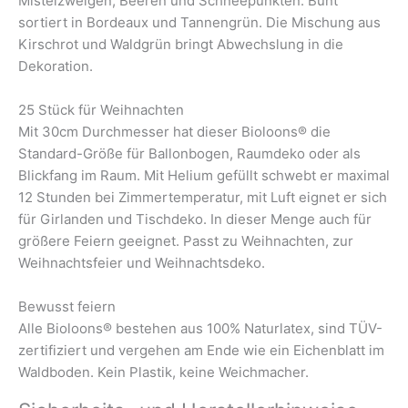
Mistelzweigen, Beeren und Schneepunkten. Bunt
sortiert in Bordeaux und Tannengrün. Die Mischung aus
Kirschrot und Waldgrün bringt Abwechslung in die
Dekoration.
25 Stück für Weihnachten
Mit 30cm Durchmesser hat dieser Bioloons® die
Standard-Größe für Ballonbogen, Raumdeko oder als
Blickfang im Raum. Mit Helium gefüllt schwebt er maximal
12 Stunden bei Zimmertemperatur, mit Luft eignet er sich
für Girlanden und Tischdeko. In dieser Menge auch für
größere Feiern geeignet. Passt zu Weihnachten, zur
Weihnachtsfeier und Weihnachtsdeko.
Bewusst feiern
Alle Bioloons® bestehen aus 100% Naturlatex, sind TÜV-
zertifiziert und vergehen am Ende wie ein Eichenblatt im
Waldboden. Kein Plastik, keine Weichmacher.