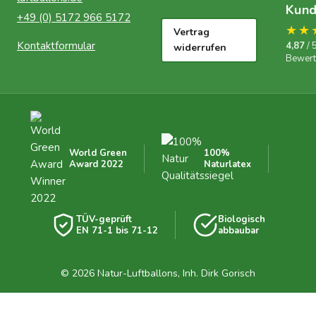
Kun
+49 (0) 5172 966 5172
★★
Vertrag
Kontaktformular
4,87
/ 
widerrufen
Bewer
World Green
100%
Award 2022
Naturlatex
TÜV-geprüft
Biologisch
EN 71-1 bis 71-12
abbaubar
© 2026 Natur-Luftballons, Inh. Dirk Gorisch