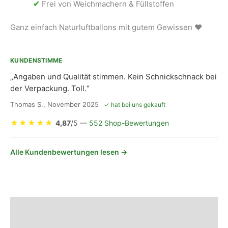
✔
Frei von Weichmachern & Füllstoffen
Ganz einfach Naturluftballons mit gutem Gewissen ❤
KUNDENSTIMME
„Angaben und Qualität stimmen. Kein Schnickschnack bei
der Verpackung. Toll.“
Thomas S., November 2025
✓ hat bei uns gekauft
★
★
★
★
★
4,87
/5 —
552 Shop-Bewertungen
Alle Kundenbewertungen lesen →
Beschreibung
Sicherheits- und Herstellerhinweise