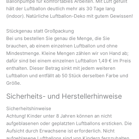
Ballonpumpe für komfortables Arbeiten. Mit Luft gefüllt
hält der Luftballon deutlich mehr als 30 Tage lang
(indoor). Natürliche Luftballon-Deko mit gutem Gewissen!
Stückgenau statt Großpackung
Bei uns bestellen Sie genau die Menge, die Sie
brauchen, ab einem einzelnen Luftballon und ohne
Mindestmenge. Kleine Mengen zählen wir von Hand ab;
dafür sind bei einem einzelnen Luftballon 1,49 € im Preis
enthalten. Dieser Betrag sinkt mit jedem weiteren
Luftballon und entfällt ab 50 Stück derselben Farbe und
Größe.
Sicherheits- und Herstellerhinweise
Sicherheitshinweise
Achtung! Kinder unter 8 Jahren können an nicht
aufgeblasenen oder geplatzten Luftballons ersticken. Die
Aufsicht durch Erwachsene ist erforderlich. Nicht
aufgeblasene Luftballons sind von Kindern fernzuhalten.