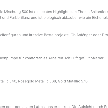
lic Mischung 500 ist ein echtes Highlight zum Thema Ballontie
 und Farbbrillanz und ist biologisch abbaubar wie ein Eichenbla
Ballonfiguren und kreative Bastelprojekte. Ob Anfänger oder Pro
llonpumpe für komfortables Arbeiten. Mit Luft gefüllt hält der L
tallic 540, Roségold Metallic 568, Gold Metallic 570
n oder geplatzten Luftballons ersticken. Die Aufsicht durch Er