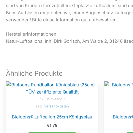
sind von Kindern fernzuhalten. Geplatzte Luftballons sind u
Beim Aufblasen empfehlen wir, einen Augenschutz zu trage
verwenden! Bitte diese Information gut aufbewahren.
Herstellerinformationen
Natur-Luftballons, Inh. Dirk Gorisch, Am Walde 2, 31246 Ilse
Ähnliche Produkte
inkl. 19 % MwSt.
zzgl.
Versandkosten
Bioloons® Luftballon 25cm Königsblau
Bioloons®
€
1,78