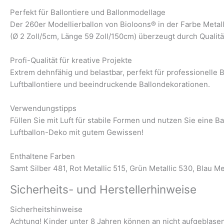
Perfekt für Ballontiere und Ballonmodellage
Der 260er Modellierballon von Bioloons® in der Farbe Metal
(Ø 2 Zoll/5cm, Länge 59 Zoll/150cm) überzeugt durch Qualität
Profi-Qualität für kreative Projekte
Extrem dehnfähig und belastbar, perfekt für professionelle 
Luftballontiere und beeindruckende Ballondekorationen.
Verwendungstipps
Füllen Sie mit Luft für stabile Formen und nutzen Sie eine Ba
Luftballon-Deko mit gutem Gewissen!
Enthaltene Farben
Samt Silber 481, Rot Metallic 515, Grün Metallic 530, Blau Me
Sicherheits- und Herstellerhinweise
Sicherheitshinweise
Achtung! Kinder unter 8 Jahren können an nicht aufgeblasene