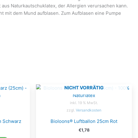
t aus Naturkautschuklatex, der Allergien verursachen kann.
icht mit dem Mund aufblasen. Zum Aufblasen eine Pumpe
NICHT VORRÄTIG
inkl. 19 % MwSt.
zzgl.
Versandkosten
m Schwarz
Bioloons® Luftballon 25cm Rot
€
1,78