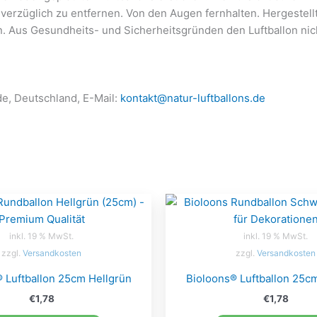
nverzüglich zu entfernen. Von den Augen fernhalten. Hergestell
n. Aus Gesundheits- und Sicherheitsgründen den Luftballon n
de, Deutschland, E-Mail:
kontakt@natur-luftballons.de
inkl. 19 % MwSt.
inkl. 19 % MwSt.
zzgl.
Versandkosten
zzgl.
Versandkosten
 Luftballon 25cm Hellgrün
Bioloons® Luftballon 25c
€
1,78
€
1,78