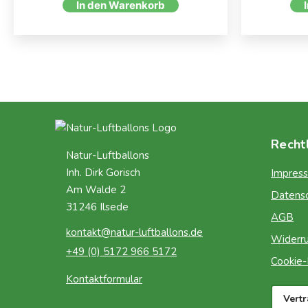
In den Warenkorb
Recht
Natur-Luftballons
Inh. Dirk Gorisch
Impres
Am Walde 2
Datens
31246 Ilsede
AGB
kontakt@natur-luftballons.de
Widerru
+49 (0) 5172 966 5172
Cookie-R
Kontaktformular
Vert