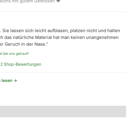
ballons mit gutem Gewissen ❤
t. Sie lassen sich leicht aufblasen, platzen nicht und halten
rch das natürliche Material hat man keinen unangenehmen
 Geruch in der Nase.“
t bei uns gekauft
2 Shop-Bewertungen
 lesen →