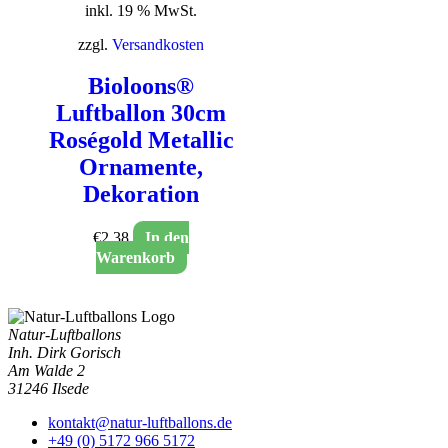
inkl. 19 % MwSt.
zzgl.
Versandkosten
Bioloons®
Luftballon 30cm
Roségold Metallic
Ornamente,
Dekoration
€
2,38
In den
Warenkorb
Natur-Luftballons
Inh. Dirk Gorisch
Am Walde 2
31246 Ilsede
kontakt@natur-luftballons.de
+49 (0) 5172 966 5172