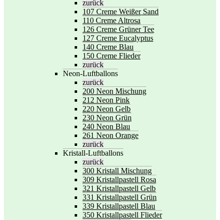
zurück
107 Creme Weißer Sand
110 Creme Altrosa
126 Creme Grüner Tee
127 Creme Eucalyptus
140 Creme Blau
150 Creme Flieder
zurück
Neon-Luftballons
zurück
200 Neon Mischung
212 Neon Pink
220 Neon Gelb
230 Neon Grün
240 Neon Blau
261 Neon Orange
zurück
Kristall-Luftballons
zurück
300 Kristall Mischung
309 Kristallpastell Rosa
321 Kristallpastell Gelb
331 Kristallpastell Grün
339 Kristallpastell Blau
350 Kristallpastell Flieder