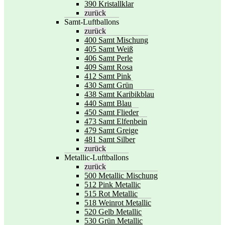
390 Kristallklar
zurück
Samt-Luftballons
zurück
400 Samt Mischung
405 Samt Weiß
406 Samt Perle
409 Samt Rosa
412 Samt Pink
430 Samt Grün
438 Samt Karibikblau
440 Samt Blau
450 Samt Flieder
473 Samt Elfenbein
479 Samt Greige
481 Samt Silber
zurück
Metallic-Luftballons
zurück
500 Metallic Mischung
512 Pink Metallic
515 Rot Metallic
518 Weinrot Metallic
520 Gelb Metallic
530 Grün Metallic