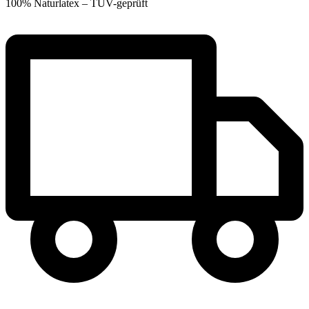
100% Naturlatex – TÜV-geprüft