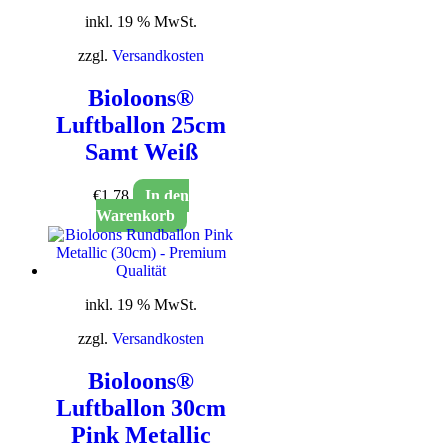
inkl. 19 % MwSt.
zzgl.
Versandkosten
Bioloons®
Luftballon 25cm
Samt Weiß
€
1,78
In den
Warenkorb
inkl. 19 % MwSt.
zzgl.
Versandkosten
Bioloons®
Luftballon 30cm
Pink Metallic