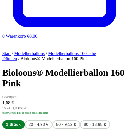
0
Warenkorb
€
0,00
Start
/
Modellierballons
/
Modellierballons 160 - die
Dünnen
/ Bioloons® Modellierballon 160 Pink
Bioloons® Modellierballon 160
Pink
Gesamtpreis
1,68
€
1
Stück ·
1,68
€/Stück
jeder weitere Ballon senkt den Stückpreis
1 Stück
20 · 4,93 €
50 · 9,12 €
80 · 13,68 €