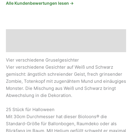
Alle Kundenbewertungen lesen →
Beschreibung
Sicherheits- und Herstellerhinweise
Vier verschiedene Gruselgesichter
Vier verschiedene Gesichter auf Weiß und Schwarz
gemischt: ängstlich schreiender Geist, frech grinsender
Zombie, Totenkopf mit zugenähtem Mund und einäugiges
Monster. Die Mischung aus Weiß und Schwarz bringt
Abwechslung in die Dekoration.
25 Stück für Halloween
Mit 30cm Durchmesser hat dieser Bioloons® die
Standard-Größe für Ballonbogen, Raumdeko oder als
Blickfang im Raum. Mit Helium gefüllt schwebt er maximal