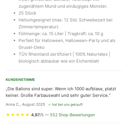
Stück)
zugenähtem Mund und einäugiges Monster.
Menge
25 Stück
Heliumgeeignet (max. 12 Std. Schwebezeit bei
Zimmertemperatur)
Füllmenge: ca. 15 Liter | Tragkraft: ca. 10 g
Perfekt für Halloween, Halloween-Party und als
Grusel-Deko
TÜV Rheinland zertifiziert | 100% Naturlatex |
biologisch abbaubar wie ein Eichenblatt
KUNDENSTIMME
„Die Ballons sind super. Wenn ich 1000 aufblase, platzt
keiner. Große Farbauswahl und sehr guter Service.“
Anna C., August 2025
✓ hat bei uns gekauft
★
★
★
★
★
4,87
/5 —
552 Shop-Bewertungen