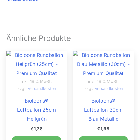
Ähnliche Produkte
inkl. 19 % MwSt.
inkl. 19 % MwSt.
zzgl.
Versandkosten
zzgl.
Versandkosten
Bioloons®
Bioloons®
Luftballon 25cm
Luftballon 30cm
Hellgrün
Blau Metallic
€
1,78
€
1,98