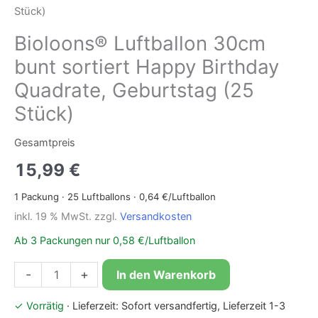
Stück)
Bioloons® Luftballon 30cm
bunt sortiert Happy Birthday
Quadrate, Geburtstag (25
Stück)
Gesamtpreis
15,99
€
1
Packung
·
25
Luftballons ·
0,64
€/Luftballon
inkl. 19 % MwSt.
zzgl.
Versandkosten
Ab 3 Packungen nur 0,58 €/Luftballon
Bioloons®
-
+
In den Warenkorb
Luftballon
✓ Vorrätig
· Lieferzeit: Sofort versandfertig, Lieferzeit 1-3
30cm