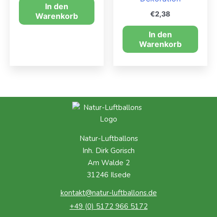
In den
€
2,38
Warenkorb
In den
Warenkorb
Natur-Luftballons
Inh. Dirk Gorisch
Am Walde 2
31246 Ilsede
kontakt@natur-luftballons.de
+49 (0) 5172 966 5172