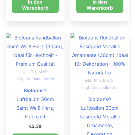
In den
In den
Warenkorb
Warenkorb
inkl. 19 % MwSt.
zzgl.
Versandkosten
inkl. 19 % MwSt.
zzgl.
Versandkosten
Bioloons®
Luftballon 30cm
Bioloons®
Samt Weiß Herz,
Luftballon 30cm
Hochzeit
Roségold Metallic
Ornamente,
€
2,38
Dekoration