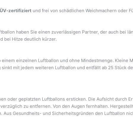
ÜV-zertifiziert
und frei von schädlichen Weichmachern oder Füll
tballon haben Sie einen zuverlässigen Partner, der auch bei lä
bei Hitze deutlich kürzer.
ab einem einzelnen Luftballon und ohne Mindestmenge. Kleine M
g sinkt mit jedem weiteren Luftballon und entfällt ab 25 Stück 
n oder geplatzten Luftballons ersticken. Die Aufsicht durch Er
nverzüglich zu entfernen. Von den Augen fernhalten. Hergestell
n. Aus Gesundheits- und Sicherheitsgründen den Luftballon n