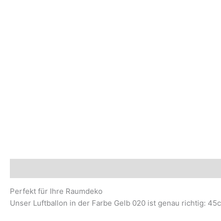
Beschreibung
Sicherheits- und Herstellerhinweise
Perfekt für Ihre Raumdeko
Unser Luftballon in der Farbe Gelb 020 ist genau richtig: 45