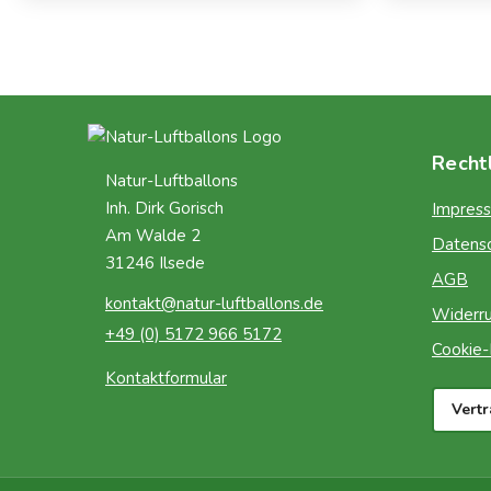
Recht
Natur-Luftballons
Inh. Dirk Gorisch
Impres
Am Walde 2
Datens
31246 Ilsede
AGB
kontakt@natur-luftballons.de
Widerru
+49 (0) 5172 966 5172
Cookie-R
Kontaktformular
Vert