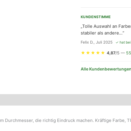
KUNDENSTIMME
„Tolle Auswahl an Farbe
stabiler als andere...“
Felix D., Juli 2025
✓ hat bei
★
★
★
★
★
4,87
/5 —
55
Alle Kundenbewertungen
cm Durchmesser, die richtig Eindruck machen. Kräftige Farbe, TÜ