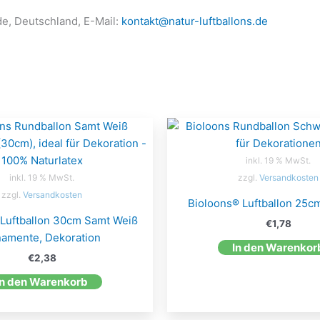
de, Deutschland, E-Mail:
kontakt@natur-luftballons.de
inkl. 19 % MwSt.
inkl. 19 % MwSt.
zzgl.
Versandkosten
zzgl.
Versandkosten
Bioloons® Luftballon 25c
 Luftballon 30cm Samt Weiß
€
1,78
amente, Dekoration
In den Warenkor
€
2,38
In den Warenkorb