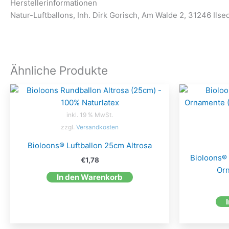
Herstellerinformationen
Natur-Luftballons, Inh. Dirk Gorisch, Am Walde 2, 31246 Ilse
Ähnliche Produkte
inkl. 19 % MwSt.
zzgl.
Versandkosten
Bioloons® Luftballon 25cm Altrosa
Bioloons®
€
1,78
Orn
In den Warenkorb