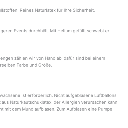
stoffen. Reines Naturlatex für Ihre Sicherheit.
ngeren Events durchhält. Mit Helium gefüllt schwebt er
engen zählen wir von Hand ab; dafür sind bei einem
derselben Farbe und Größe.
wachsene ist erforderlich. Nicht aufgeblasene Luftballons
t aus Naturkautschuklatex, der Allergien verursachen kann.
icht mit dem Mund aufblasen. Zum Aufblasen eine Pumpe