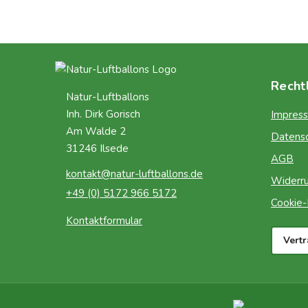
Recht
Natur-Luftballons
Inh. Dirk Gorisch
Impres
Am Walde 2
Datens
31246 Ilsede
AGB
kontakt@natur-luftballons.de
Widerru
+49 (0) 5172 966 5172
Cookie-R
Kontaktformular
Vert