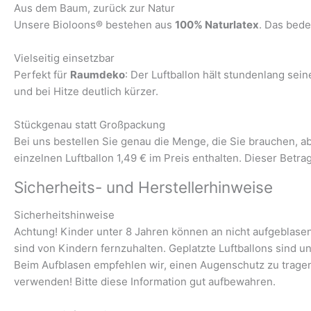
Aus dem Baum, zurück zur Natur
Unsere Bioloons® bestehen aus
100% Naturlatex
. Das bede
Vielseitig einsetzbar
Perfekt für
Raumdeko
: Der Luftballon hält stundenlang se
und bei Hitze deutlich kürzer.
Stückgenau statt Großpackung
Bei uns bestellen Sie genau die Menge, die Sie brauchen, 
einzelnen Luftballon 1,49 € im Preis enthalten. Dieser Betra
Sicherheits- und Herstellerhinweise
Sicherheitshinweise
Achtung! Kinder unter 8 Jahren können an nicht aufgeblasene
sind von Kindern fernzuhalten. Geplatzte Luftballons sind u
Beim Aufblasen empfehlen wir, einen Augenschutz zu trage
verwenden! Bitte diese Information gut aufbewahren.