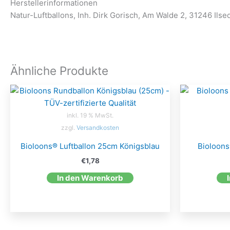
Herstellerinformationen
Natur-Luftballons, Inh. Dirk Gorisch, Am Walde 2, 31246 Ilse
Ähnliche Produkte
inkl. 19 % MwSt.
zzgl.
Versandkosten
Bioloons® Luftballon 25cm Königsblau
Bioloons
€
1,78
In den Warenkorb