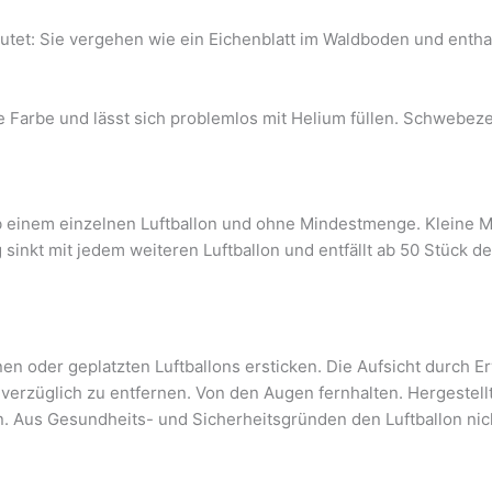
utet: Sie vergehen wie ein Eichenblatt im Waldboden und enthalt
ine Farbe und lässt sich problemlos mit Helium füllen. Schwebe
ab einem einzelnen Luftballon und ohne Mindestmenge. Kleine M
g sinkt mit jedem weiteren Luftballon und entfällt ab 50 Stück 
n oder geplatzten Luftballons ersticken. Die Aufsicht durch Er
nverzüglich zu entfernen. Von den Augen fernhalten. Hergestell
n. Aus Gesundheits- und Sicherheitsgründen den Luftballon n