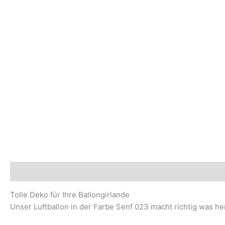
Beschreibung
Sicherheits- und Herstellerhinweise
Tolle Deko für Ihre Ballongirlande
Unser Luftballon in der Farbe Senf 023 macht richtig was h