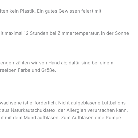
en kein Plastik. Ein gutes Gewissen feiert mit!
zeit maximal 12 Stunden bei Zimmertemperatur, in der Sonne
engen zählen wir von Hand ab; dafür sind bei einem
derselben Farbe und Größe.
wachsene ist erforderlich. Nicht aufgeblasene Luftballons
t aus Naturkautschuklatex, der Allergien verursachen kann.
icht mit dem Mund aufblasen. Zum Aufblasen eine Pumpe