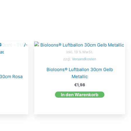
G
inkl. 19 % MwSt.
zzgl.
Versandkosten
Bioloons® Luftballon 30cm Gelb
 30cm Rosa
Metallic
€
1,98
In den Warenkorb