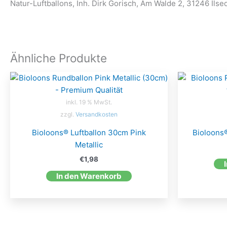
Natur-Luftballons, Inh. Dirk Gorisch, Am Walde 2, 31246 Ilse
Ähnliche Produkte
inkl. 19 % MwSt.
zzgl.
Versandkosten
Bioloons® Luftballon 30cm Pink
Bioloons
Metallic
€
1,98
In den Warenkorb