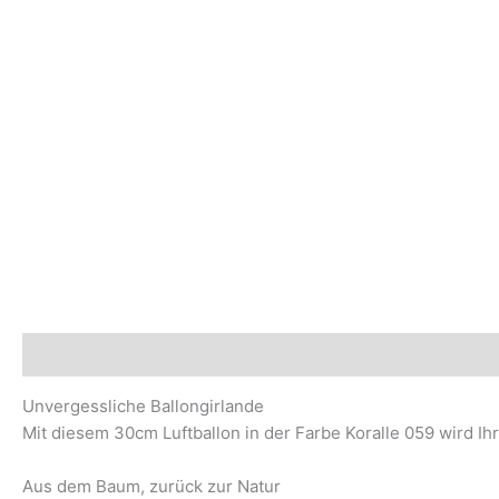
Beschreibung
Sicherheits- und Herstellerhinweise
Unvergessliche Ballongirlande
Mit diesem 30cm Luftballon in der Farbe Koralle 059 wird Ih
Aus dem Baum, zurück zur Natur