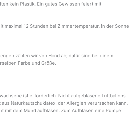
en kein Plastik. Ein gutes Gewissen feiert mit!
zeit maximal 12 Stunden bei Zimmertemperatur, in der Sonne
engen zählen wir von Hand ab; dafür sind bei einem
derselben Farbe und Größe.
wachsene ist erforderlich. Nicht aufgeblasene Luftballons
t aus Naturkautschuklatex, der Allergien verursachen kann.
icht mit dem Mund aufblasen. Zum Aufblasen eine Pumpe