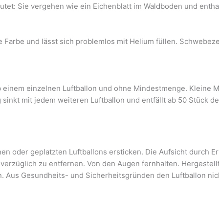
utet: Sie vergehen wie ein Eichenblatt im Waldboden und enthalt
ine Farbe und lässt sich problemlos mit Helium füllen. Schwebe
ab einem einzelnen Luftballon und ohne Mindestmenge. Kleine M
g sinkt mit jedem weiteren Luftballon und entfällt ab 50 Stück 
n oder geplatzten Luftballons ersticken. Die Aufsicht durch Er
nverzüglich zu entfernen. Von den Augen fernhalten. Hergestell
n. Aus Gesundheits- und Sicherheitsgründen den Luftballon n