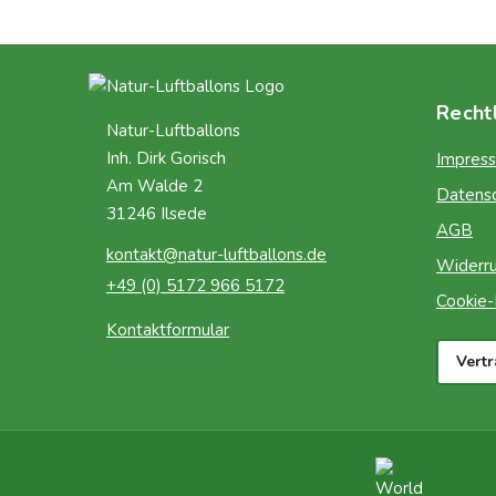
Recht
Natur-Luftballons
Inh. Dirk Gorisch
Impres
Am Walde 2
Datens
31246 Ilsede
AGB
kontakt@natur-luftballons.de
Widerru
+49 (0) 5172 966 5172
Cookie-R
Kontaktformular
Vert