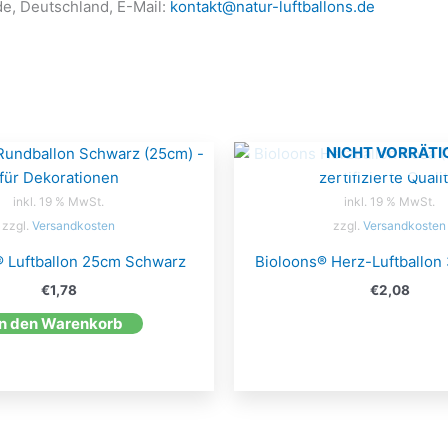
de, Deutschland, E-Mail:
kontakt@natur-luftballons.de
NICHT VORRÄTI
inkl. 19 % MwSt.
inkl. 19 % MwSt.
zzgl.
Versandkosten
zzgl.
Versandkosten
® Luftballon 25cm Schwarz
Bioloons® Herz-Luftballon
€
1,78
€
2,08
In den Warenkorb