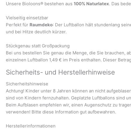
Unsere Bioloons® bestehen aus
100% Naturlatex
. Das bede
Vielseitig einsetzbar
Perfekt für
Raumdeko
: Der Luftballon hält stundenlang se
und bei Hitze deutlich kürzer.
Stückgenau statt Großpackung
Bei uns bestellen Sie genau die Menge, die Sie brauchen, 
einzelnen Luftballon 1,49 € im Preis enthalten. Dieser Betra
Sicherheits- und Herstellerhinweise
Sicherheitshinweise
Achtung! Kinder unter 8 Jahren können an nicht aufgeblasene
sind von Kindern fernzuhalten. Geplatzte Luftballons sind u
Beim Aufblasen empfehlen wir, einen Augenschutz zu trage
verwenden! Bitte diese Information gut aufbewahren.
Herstellerinformationen