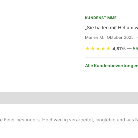
KUNDENSTIMME
„Sie halten mit Helium w
Marlen M., Oktober 2025
★
★
★
★
★
4,87
/5 —
55
Alle Kundenbewertungen
re Feier besonders. Hochwertig verarbeitet, langlebig und aus 