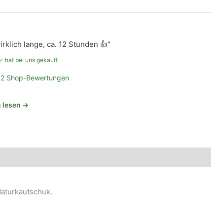
irklich lange, ca. 12 Stunden 👍“
✓ hat bei uns gekauft
2 Shop-Bewertungen
 lesen →
Naturkautschuk.