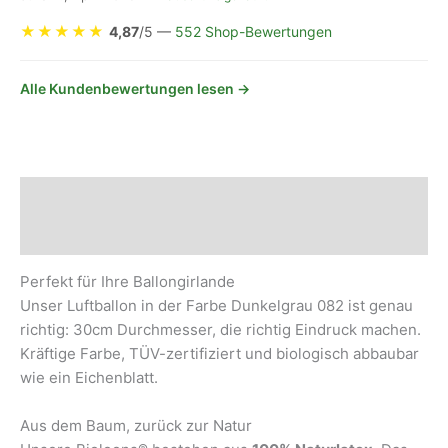
★
★
★
★
★
4,87
/5 —
552 Shop-Bewertungen
Alle Kundenbewertungen lesen →
Beschreibung
Sicherheits- und Herstellerhinweise
Perfekt für Ihre Ballongirlande
Unser Luftballon in der Farbe Dunkelgrau 082 ist genau
richtig: 30cm Durchmesser, die richtig Eindruck machen.
Kräftige Farbe, TÜV-zertifiziert und biologisch abbaubar
wie ein Eichenblatt.
Aus dem Baum, zurück zur Natur