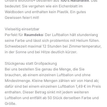
Unsere Bioloons® bestehen aus
100% Naturlatex
. Das
bedeutet: Sie vergehen wie ein Eichenblatt im
Waldboden und enthalten kein Plastik. Ein gutes
Gewissen feiert mit!
Vielseitig einsetzbar
Perfekt für
Raumdeko
: Der Luftballon hält stundenlang
seine Farbe und lässt sich problemlos mit Helium füllen.
Schwebezeit maximal 12 Stunden bei Zimmertemperatur,
in der Sonne und bei Hitze deutlich kürzer.
Stückgenau statt Großpackung
Bei uns bestellen Sie genau die Menge, die Sie
brauchen, ab einem einzelnen Luftballon und ohne
Mindestmenge. Kleine Mengen zählen wir von Hand ab;
dafür sind bei einem einzelnen Luftballon 1,49 € im Preis
enthalten. Dieser Betrag sinkt mit jedem weiteren
Luftballon und entfällt ab 50 Stück derselben Farbe und
Größe.