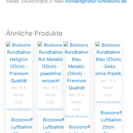
Ilsede, Deutschland, E-Mail:
kontakt@natur-luftballons.de
Ähnliche Produkte
inkl. 19 %
inkl. 19 %
inkl. 19 %
MwSt.
MwSt.
MwSt.
inkl. 19 %
zzgl.
zzgl.
zzgl.
MwSt.
Versandkosten
Versandkosten
Versandkosten
zzgl.
Bioloons®
Versandkosten
Bioloons®
Bioloons®
Luftballon
Luftballon
Luftballon
Bioloons®
25cm