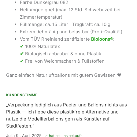
Farbe Dunkelgrau 082
Heliumgeeignet (max. 12 Std. Schwebezeit bei
Zimmertemperatur)
Füllmenge: ca. 15 Liter | Tragkraft: ca. 10 g
Extrem dehnfähig und belastbar (Profi-Qualität)
Vom TÜV Rheinland zertifizierte
Bioloons®
:
✔
100% Naturlatex
✔
Biologisch abbaubar & ohne Plastik
✔
Frei von Weichmachern & Füllstoffen
Ganz einfach Naturluftballons mit gutem Gewissen ❤
KUNDENSTIMME
„Verpackung lediglich aus Papier und Ballons nichts aus
Plastik — ich liebe diese plastikfreie Alternative und
nutze die Modellierballons gern als Künstler auf
Stadtfesten.“
Julia K., April 2025
✓ hat bei uns gekauft