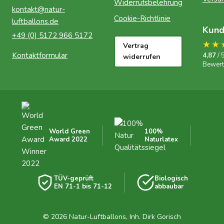
Widerrufsbelehrung
kontakt@natur-
Cookie-Richtlinie
luftballons.de
Kun
+49 (0) 5172 966 5172
★★
Vertrag
Kontaktformular
4,87
/ 
widerrufen
Bewer
World Green
100%
Award 2022
Naturlatex
TÜV-geprüft
Biologisch
EN 71-1 bis 71-12
abbaubar
© 2026 Natur-Luftballons, Inh. Dirk Gorisch