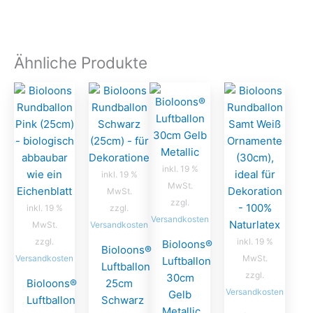
Ähnliche Produkte
inkl. 19 %
inkl. 19 %
MwSt.
MwSt.
zzgl.
inkl. 19 %
zzgl.
Versandkosten
MwSt.
Versandkosten
zzgl.
inkl. 19 %
Bioloons®
Bioloons®
Versandkosten
MwSt.
Luftballon
Luftballon
zzgl.
30cm
Bioloons®
25cm
Versandkosten
Gelb
Luftballon
Schwarz
Metallic