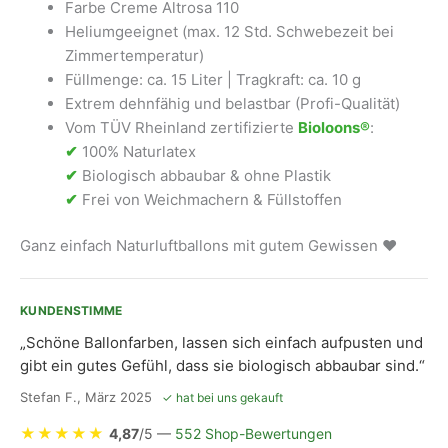
Farbe Creme Altrosa 110
Heliumgeeignet (max. 12 Std. Schwebezeit bei
Zimmertemperatur)
Füllmenge: ca. 15 Liter | Tragkraft: ca. 10 g
Extrem dehnfähig und belastbar (Profi-Qualität)
Vom TÜV Rheinland zertifizierte
Bioloons®
:
✔
100% Naturlatex
✔
Biologisch abbaubar & ohne Plastik
✔
Frei von Weichmachern & Füllstoffen
Ganz einfach Naturluftballons mit gutem Gewissen ❤
KUNDENSTIMME
„Schöne Ballonfarben, lassen sich einfach aufpusten und
gibt ein gutes Gefühl, dass sie biologisch abbaubar sind.“
Stefan F., März 2025
✓ hat bei uns gekauft
★
★
★
★
★
4,87
/5 —
552 Shop-Bewertungen