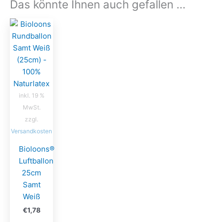
Das könnte Ihnen auch gefallen …
inkl. 19 %
MwSt.
zzgl.
Versandkosten
Bioloons®
Luftballon
25cm
Samt
Weiß
€
1,78