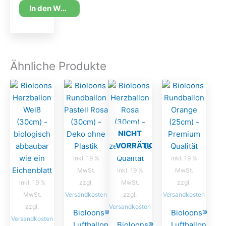
In den Warenkorb
Ähnliche Produkte
NICHT
VORRÄTIG
inkl. 19 %
inkl. 19 %
MwSt.
inkl. 19 %
MwSt.
inkl. 19 %
zzgl.
MwSt.
zzgl.
MwSt.
Versandkosten
zzgl.
Versandkosten
zzgl.
Versandkosten
Bioloons®
Bioloons®
Versandkosten
Luftballon
Bioloons®
Luftballon