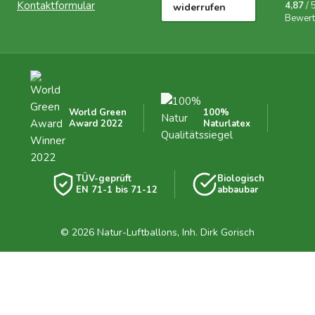
Kontaktformular
4,87
/ 
widerrufen
Bewer
World Green
100%
Award 2022
Naturlatex
TÜV-geprüft
Biologisch
EN 71-1 bis 71-12
abbaubar
© 2026 Natur-Luftballons, Inh. Dirk Gorisch