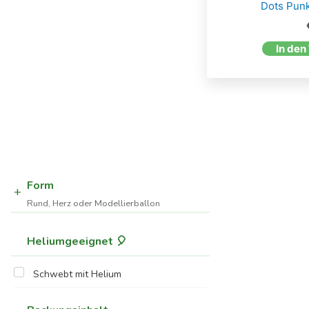
Dots Punk
In den
Form
Rund, Herz oder Modellierballon
Heliumgeeignet 🎈
Schwebt mit Helium