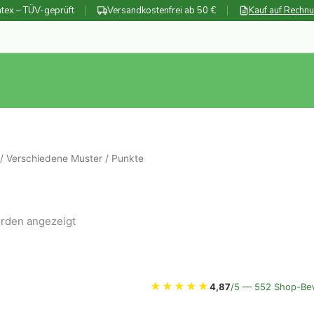
tex – TÜV-geprüft
Versandkostenfrei ab 50 €
Kauf auf Rechn
/
Verschiedene Muster
/ Punkte
Nach
erden angezeigt
Beliebtheit
sortiert
★
★
★
★
★
4,87
/5 — 552 Shop-Be