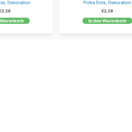
te, Dekoration
Polka Dots, Dekoration
€
2,28
€
2,28
 Warenkorb
In den Warenkorb