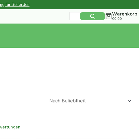
ung für Behörden
Warenkorb
Suchen
€
0,00
nach:
wertungen