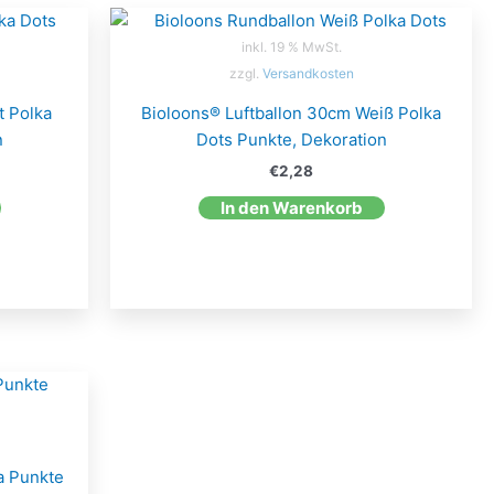
inkl. 19 % MwSt.
zzgl.
Versandkosten
t Polka
Bioloons® Luftballon 30cm Weiß Polka
n
Dots Punkte, Dekoration
€
2,28
In den Warenkorb
a Punkte