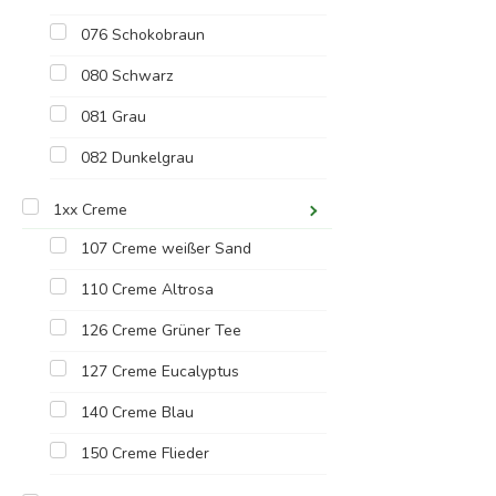
076 Schokobraun
080 Schwarz
081 Grau
082 Dunkelgrau
1xx Creme
107 Creme weißer Sand
110 Creme Altrosa
126 Creme Grüner Tee
127 Creme Eucalyptus
140 Creme Blau
150 Creme Flieder