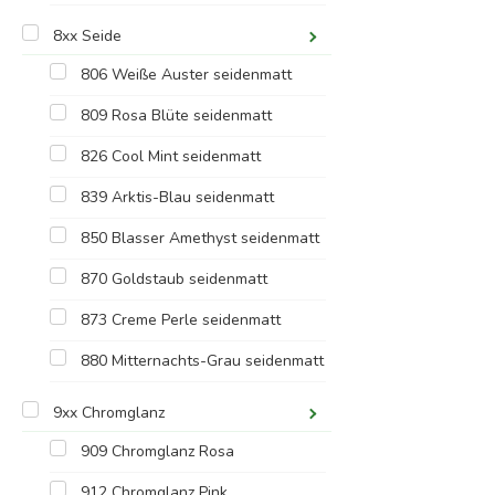
8xx Seide
806 Weiße Auster seidenmatt
809 Rosa Blüte seidenmatt
826 Cool Mint seidenmatt
839 Arktis-Blau seidenmatt
850 Blasser Amethyst seidenmatt
870 Goldstaub seidenmatt
873 Creme Perle seidenmatt
880 Mitternachts-Grau seidenmatt
9xx Chromglanz
909 Chromglanz Rosa
912 Chromglanz Pink