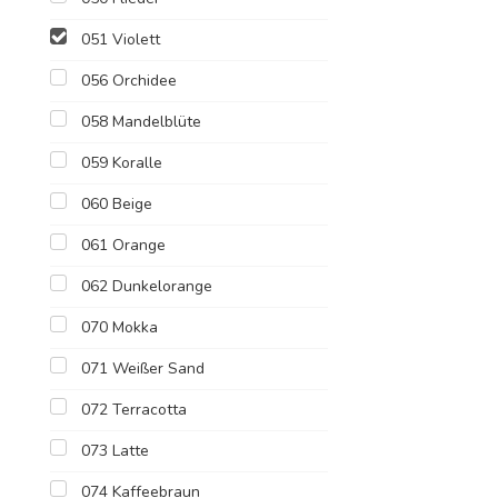
051 Violett
056 Orchidee
058 Mandelblüte
059 Koralle
060 Beige
061 Orange
062 Dunkelorange
070 Mokka
071 Weißer Sand
072 Terracotta
073 Latte
074 Kaffeebraun