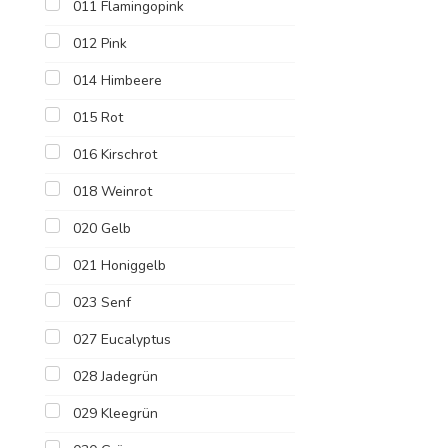
011 Flamingopink
012 Pink
014 Himbeere
015 Rot
016 Kirschrot
018 Weinrot
020 Gelb
021 Honiggelb
023 Senf
027 Eucalyptus
028 Jadegrün
029 Kleegrün