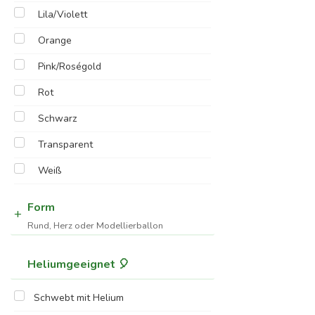
Lila/Violett
Orange
Pink/Roségold
Rot
Schwarz
Transparent
Weiß
Form
Rund, Herz oder Modellierballon
Heliumgeeignet 🎈
Schwebt mit Helium