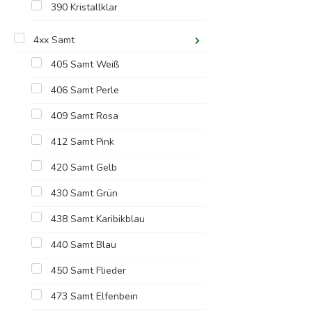
390 Kristallklar
4xx Samt
405 Samt Weiß
406 Samt Perle
409 Samt Rosa
412 Samt Pink
420 Samt Gelb
430 Samt Grün
438 Samt Karibikblau
440 Samt Blau
450 Samt Flieder
473 Samt Elfenbein