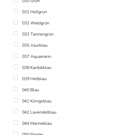
030 Grün
031 Hellgrün
032 Waldgrün
033 Tannengrün
035 Azurblau
037 Aquamarin
038 Karibikblau
039 Hellblau
040 Blau
041 Königsblau
042 Lavendelblau
044 Marineblau
050 Flieder