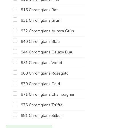
915 Chromglanz Rot
931 Chromglanz Grün
932 Chromglanz Aurora Grün
940 Chromglanz Blau
944 Chromglanz Galaxy Blau
951 Chromglanz Violett
968 Chromglanz Roségold
970 Chromglanz Gold
971 Chromglanz Champagner
976 Chromglanz Trüffel
981 Chromglanz Silber