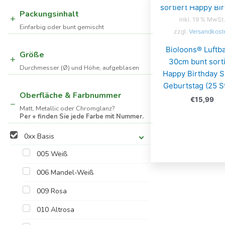
Packungsinhalt
inkl. 19 % MwSt.
Einfarbig oder bunt gemischt
zzgl.
Versandkost
Bioloons® Luftba
Größe
30cm bunt sorti
Durchmesser (Ø) und Höhe, aufgeblasen
Happy Birthday S
Geburtstag (25 S
Oberfläche & Farbnummer
€
15,99
Matt, Metallic oder Chromglanz?
Per + finden Sie jede Farbe mit Nummer.
0xx Basis
005 Weiß
006 Mandel-Weiß
009 Rosa
010 Altrosa