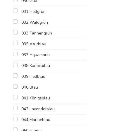
030 Grün
031 Hellgrün
032 Waldgrün
033 Tannengrün
035 Azurblau
037 Aquamarin
038 Karibikblau
039 Hellblau
040 Blau
041 Königsblau
042 Lavendelblau
044 Marineblau
050 Flieder