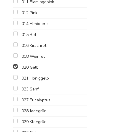
011 Flamingopink
012 Pink
014 Himbeere
015 Rot
016 Kirschrot
018 Weinrot
020 Gelb
021 Honiggelb
023 Senf
027 Eucalyptus
028 Jadegrün
029 Kleegrün