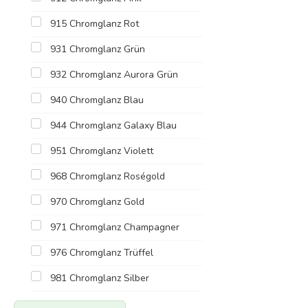
915 Chromglanz Rot
931 Chromglanz Grün
932 Chromglanz Aurora Grün
940 Chromglanz Blau
944 Chromglanz Galaxy Blau
951 Chromglanz Violett
968 Chromglanz Roségold
970 Chromglanz Gold
971 Chromglanz Champagner
976 Chromglanz Trüffel
981 Chromglanz Silber