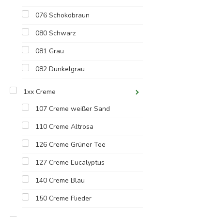
076 Schokobraun
080 Schwarz
081 Grau
082 Dunkelgrau
1xx Creme
107 Creme weißer Sand
110 Creme Altrosa
126 Creme Grüner Tee
127 Creme Eucalyptus
140 Creme Blau
150 Creme Flieder