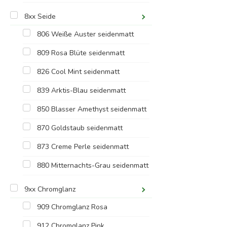
8xx Seide
806 Weiße Auster seidenmatt
809 Rosa Blüte seidenmatt
826 Cool Mint seidenmatt
839 Arktis-Blau seidenmatt
850 Blasser Amethyst seidenmatt
870 Goldstaub seidenmatt
873 Creme Perle seidenmatt
880 Mitternachts-Grau seidenmatt
9xx Chromglanz
909 Chromglanz Rosa
912 Chromglanz Pink