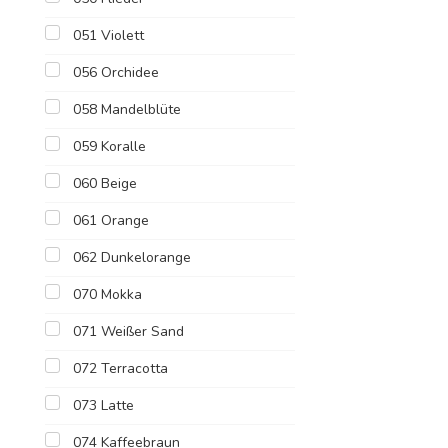
051 Violett
056 Orchidee
058 Mandelblüte
059 Koralle
060 Beige
061 Orange
062 Dunkelorange
070 Mokka
071 Weißer Sand
072 Terracotta
073 Latte
074 Kaffeebraun