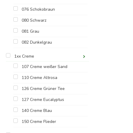
076 Schokobraun
080 Schwarz
081 Grau
082 Dunkelgrau
1xx Creme
107 Creme weißer Sand
110 Creme Altrosa
126 Creme Grüner Tee
127 Creme Eucalyptus
140 Creme Blau
150 Creme Flieder