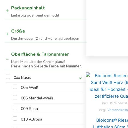
Packungsinhalt
Einfarbig oder bunt gemischt
Größe
Durchmesser (Ø) und Höhe, aufgeblasen
Oberfläche & Farbnummer
Matt, Metallic oder Chromglanz?
Per + finden Sie jede Farbe mit Nummer.
0xx Basis
005 Weiß
006 Mandel-Weiß
inkl. 19 % MwSt.
009 Rosa
zzgl.
Versandkost
010 Altrosa
Bioloons® Ries
Luftballon 60cm