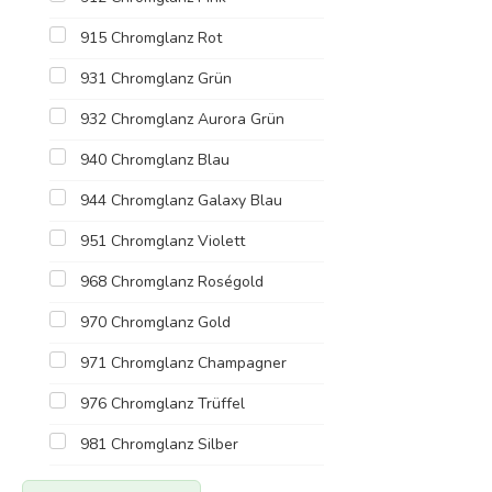
915 Chromglanz Rot
931 Chromglanz Grün
932 Chromglanz Aurora Grün
940 Chromglanz Blau
944 Chromglanz Galaxy Blau
951 Chromglanz Violett
968 Chromglanz Roségold
970 Chromglanz Gold
971 Chromglanz Champagner
976 Chromglanz Trüffel
981 Chromglanz Silber