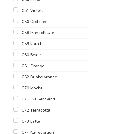
051 Violett
056 Orchidee
058 Mandelblüte
059 Koralle
060 Beige
061 Orange
062 Dunkelorange
070 Mokka
071 Weißer Sand
072 Terracotta
073 Latte
074 Kaffeebraun