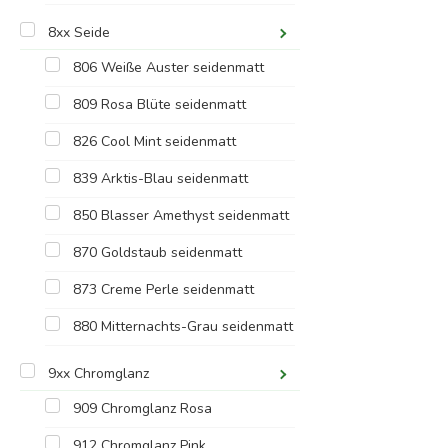
8xx Seide
806 Weiße Auster seidenmatt
809 Rosa Blüte seidenmatt
826 Cool Mint seidenmatt
839 Arktis-Blau seidenmatt
850 Blasser Amethyst seidenmatt
870 Goldstaub seidenmatt
873 Creme Perle seidenmatt
880 Mitternachts-Grau seidenmatt
9xx Chromglanz
909 Chromglanz Rosa
912 Chromglanz Pink