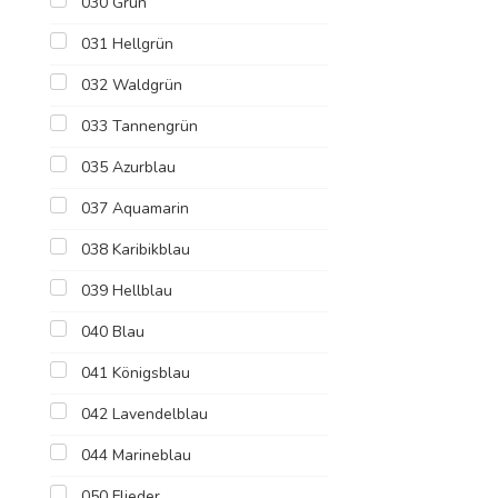
030 Grün
031 Hellgrün
032 Waldgrün
033 Tannengrün
035 Azurblau
037 Aquamarin
038 Karibikblau
039 Hellblau
040 Blau
041 Königsblau
042 Lavendelblau
044 Marineblau
050 Flieder