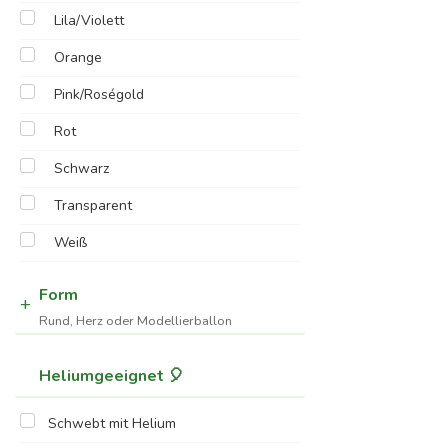
Lila/Violett
Orange
Pink/Roségold
Rot
Schwarz
Transparent
Weiß
Form
Rund, Herz oder Modellierballon
Heliumgeeignet 🎈
Schwebt mit Helium