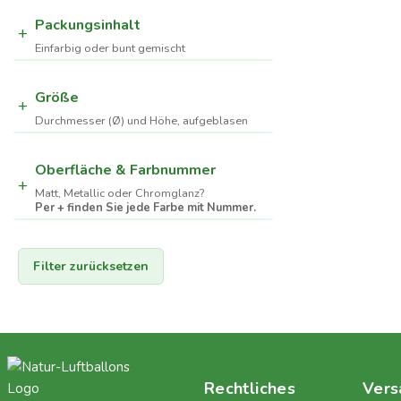
Packungsinhalt
Einfarbig oder bunt gemischt
Größe
Durchmesser (Ø) und Höhe, aufgeblasen
Oberfläche & Farbnummer
Matt, Metallic oder Chromglanz?
Per + finden Sie jede Farbe mit Nummer.
Filter zurücksetzen
Rechtliches
Vers